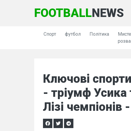
FOOTBALL
NEWS
Спорт
футбол
Політика
Мисте
розва
Ключові спорти
- тріумф Усика
Лізі чемпіонів 