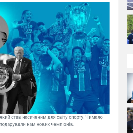
який став насиченим для світу спорту. Чимало
і подарували нам нових чемпіонів.