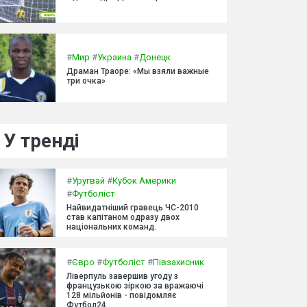
#
Мир
#
Украина
#
Донецк
Драман Траоре: «Мы взяли важные
три очка»
У тренді
#
Уругвай
#
Кубок Америки
#
Футболіст
Найвидатніший гравець ЧС-2010
став капітаном одразу двох
національних команд.
#
Євро
#
Футболіст
#
Півзахисник
Ліверпуль завершив угоду з
французькою зіркою за вражаючі
128 мільйонів - повідомляє
Футбол24.