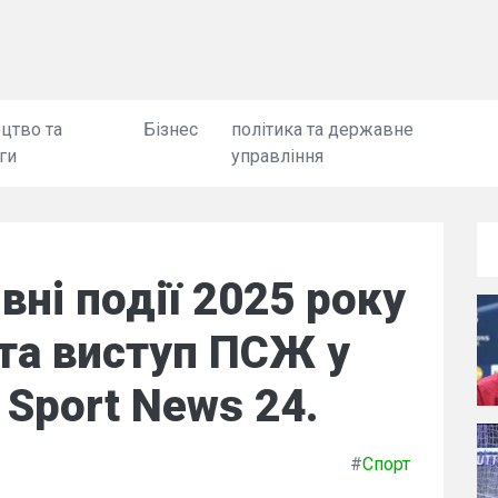
цтво та
Бізнес
політика та державне
ги
управління
вні події 2025 року
 та виступ ПСЖ у
- Sport News 24.
#
Спорт