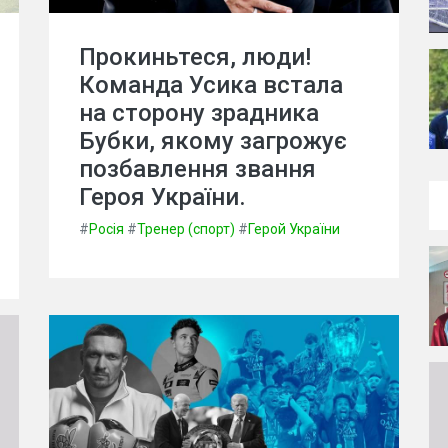
Прокиньтеся, люди!
Команда Усика встала
на сторону зрадника
Бубки, якому загрожує
позбавлення звання
Героя України.
#
Росія
#
Тренер (спорт)
#
Герой України