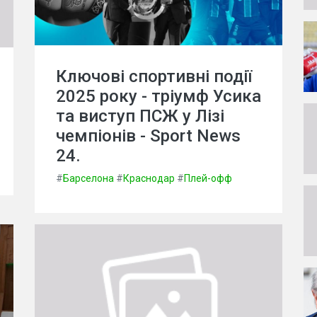
Ключові спортивні події
2025 року - тріумф Усика
та виступ ПСЖ у Лізі
чемпіонів - Sport News
24.
#
Барселона
#
Краснодар
#
Плей-офф