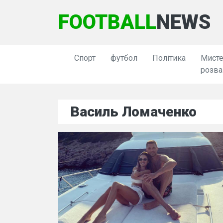
FOOTBALL
NEWS
Спорт
футбол
Політика
Мисте
розва
Василь Ломаченко