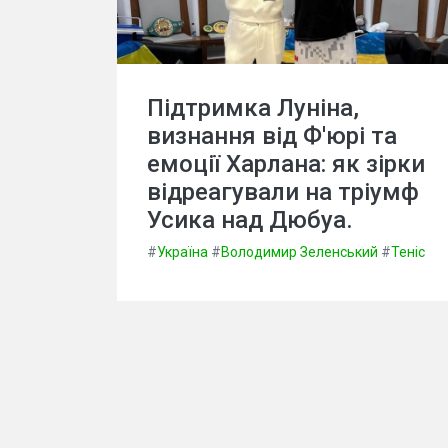
Підтримка Луніна,
визнання від Ф'юрі та
емоції Харлана: як зірки
відреагували на тріумф
Усика над Дюбуа.
#
Україна
#
Володимир Зеленський
#
Теніс