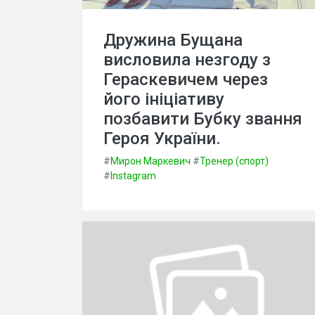
Дружина Бущана
висловила незгоду з
Гераскевичем через
його ініціативу
позбавити Бубку звання
Героя України.
#
Мирон Маркевич
#
Тренер (спорт)
#
Instagram