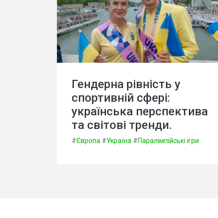
Гендерна рівність у
спортивній сфері:
українська перспектива
та світові тренди.
#
Європа
#
Україна
#
Паралімпійські ігри