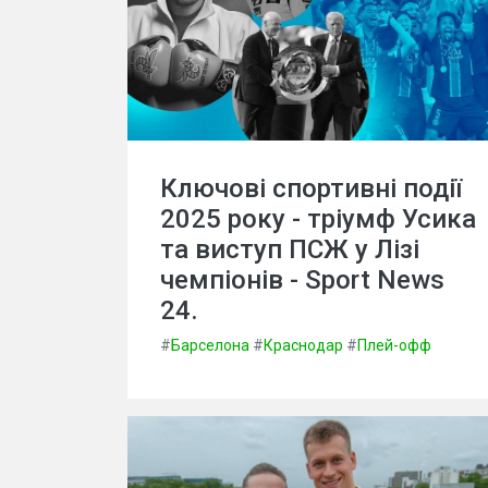
Ключові спортивні події
2025 року - тріумф Усика
та виступ ПСЖ у Лізі
чемпіонів - Sport News
24.
#
Барселона
#
Краснодар
#
Плей-офф