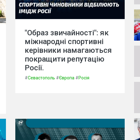
"Образ звичайності": як
міжнародні спортивні
керівники намагаються
покращити репутацію
Росії.
#
Севастополь
#
Європа
#
Росія