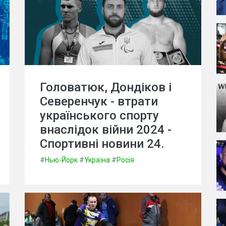
Головатюк, Дондіков і
Северенчук - втрати
українського спорту
внаслідок війни 2024 -
Спортивні новини 24.
#
Нью-Йорк
#
Україна
#
Росія