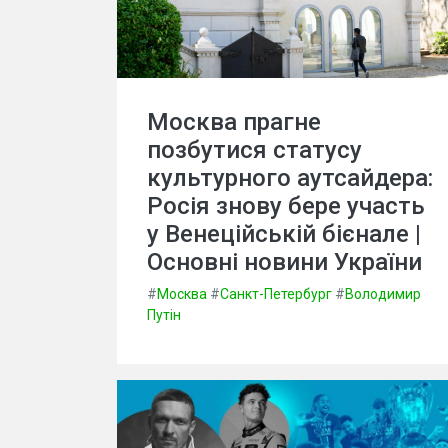
Москва прагне
позбутися статусу
культурного аутсайдера:
Росія знову бере участь
у Венеційській бієнале |
Основні новини України
#
Москва
#
Санкт-Петербург
#
Володимир
Путін