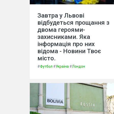
Завтра у Львові
відбудеться прощання з
двома героями-
захисниками. Яка
інформація про них
відома - Новини Твоє
місто.
#
Футбол
#
Україна
#
Лондон