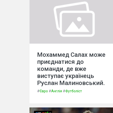
Мохаммед Салах може
приєднатися до
команди, де вже
виступає українець
Руслан Малиновський.
#
Євро
#
Англія
#
Футболіст