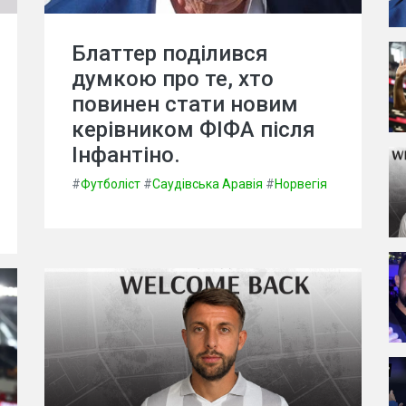
Блаттер поділився
думкою про те, хто
повинен стати новим
керівником ФІФА після
Інфантіно.
#
Футболіст
#
Саудівська Аравія
#
Норвегія