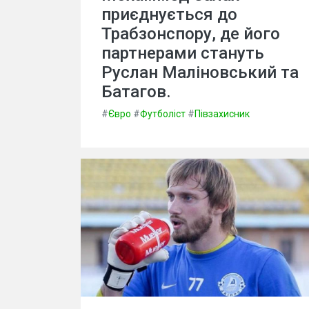
приєднується до
Трабзонспору, де його
партнерами стануть
Руслан Маліновський та
Батагов.
#
Євро
#
Футболіст
#
Півзахисник