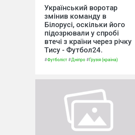
Український воротар
змінив команду в
Білорусі, оскільки його
підозрювали у спробі
втечі з країни через річку
Тису - Футбол24.
#
Футболіст
#
Дніпро
#
Грузія (країна)