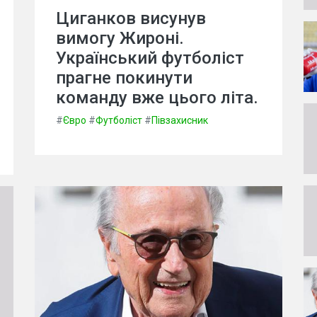
Циганков висунув
вимогу Жироні.
Український футболіст
прагне покинути
команду вже цього літа.
#
Євро
#
Футболіст
#
Півзахисник