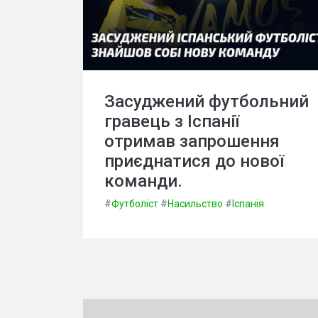
Засуджений футбольний
гравець з Іспанії
отримав запрошення
приєднатися до нової
команди.
#
Футболіст
#
Насильство
#
Іспанія