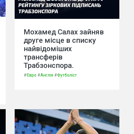
Мохамед Салах зайняв
друге місце в списку
найвідоміших
трансферів
Трабзонспора.
#
Євро
#
Англія
#
Футболіст