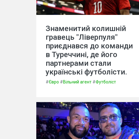
Знаменитий колишній
гравець "Ліверпуля"
приєднався до команди
в Туреччині, де його
партнерами стали
українські футболісти.
#
Євро
#
Вільний агент
#
Футболіст