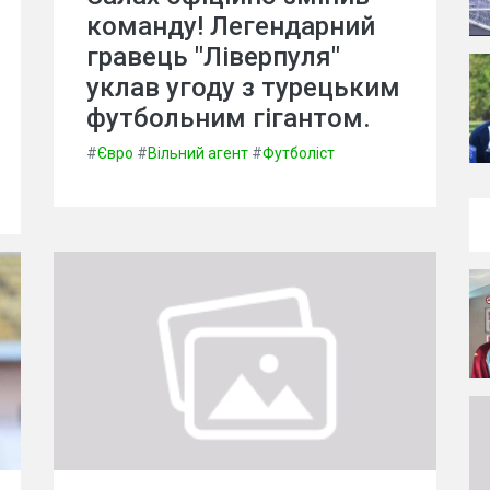
команду! Легендарний
гравець "Ліверпуля"
уклав угоду з турецьким
футбольним гігантом.
#
Євро
#
Вільний агент
#
Футболіст