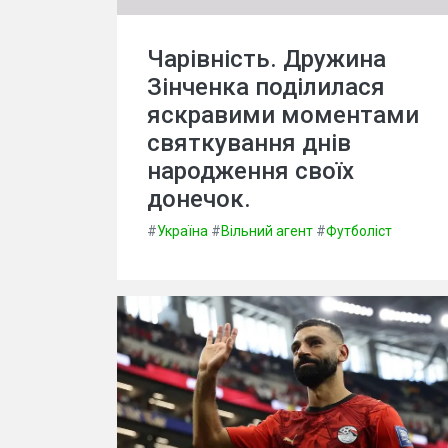
Чарівність. Дружина
Зінченка поділилася
яскравими моментами
святкування днів
народження своїх
донечок.
#
Україна
#
Вільний агент
#
Футболіст