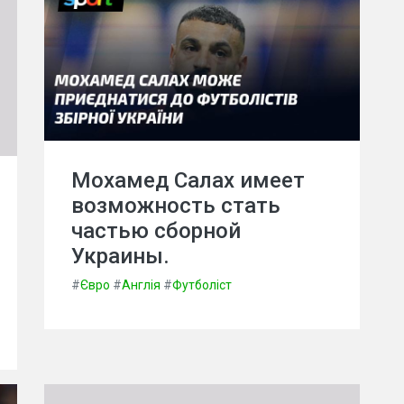
Мохамед Салах имеет
возможность стать
частью сборной
Украины.
#
Євро
#
Англія
#
Футболіст