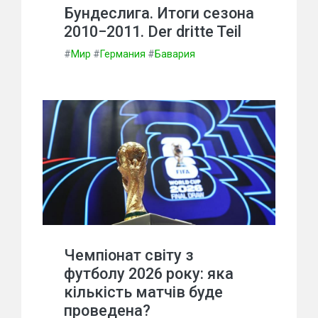
Бундеслига. Итоги сезона
2010−2011. Der dritte Teil
#
Мир
#
Германия
#
Бавария
Чемпіонат світу з
футболу 2026 року: яка
кількість матчів буде
проведена?