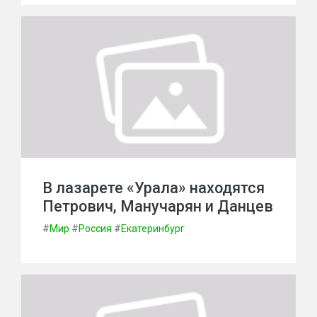
В лазарете «Урала» находятся
Петрович, Манучарян и Данцев
#
Мир
#
Россия
#
Екатеринбург