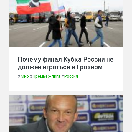
Почему финал Кубка России не
должен играться в Грозном
#
Мир
#
Премьер-лига
#
Россия