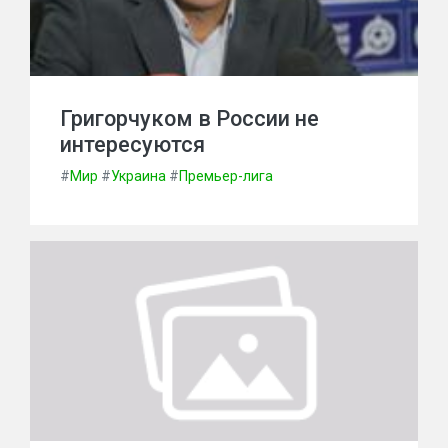
Григорчуком в России не
интересуются
#
Мир
#
Украина
#
Премьер-лига