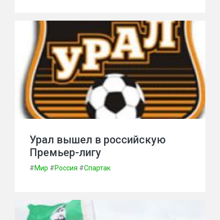
Урал вышел в российскую
Премьер-лигу
#
Мир
#
Россия
#
Спартак