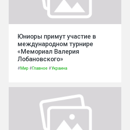
Юниоры примут участие в
международном турнире
«Мемориал Валерия
Лобановского»
#
Мир
#
Главное
#
Украина