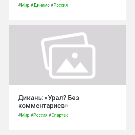
#
Мир
#
Динамо
#
Россия
Дикань: «Урал? Без
комментариев»
#
Мир
#
Россия
#
Спартак