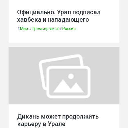
Официально. Урал подписал
хавбека и нападающего
#
Мир
#
Премьер-лига
#
Россия
Дикань может продолжить
карьеру в Урале