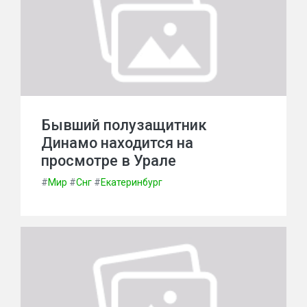
Бывший полузащитник
Динамо находится на
просмотре в Урале
#
Мир
#
Снг
#
Екатеринбург