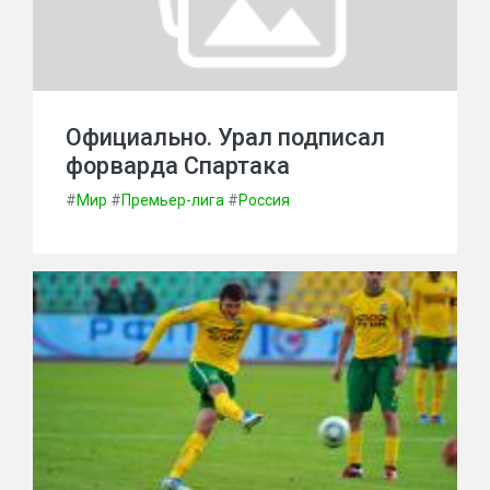
Официально. Урал подписал
форварда Спартака
#
Мир
#
Премьер-лига
#
Россия