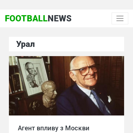
FOOTBALL
NEWS
Урал
Агент впливу з Москви