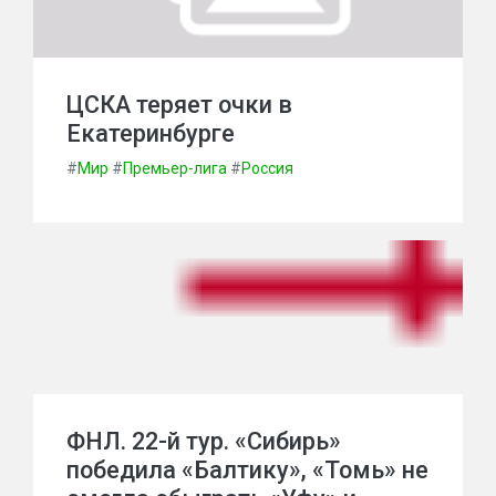
ЦСКА теряет очки в
Екатеринбурге
#
Мир
#
Премьер-лига
#
Россия
ФНЛ. 22-й тур. «Сибирь»
победила «Балтику», «Томь» не