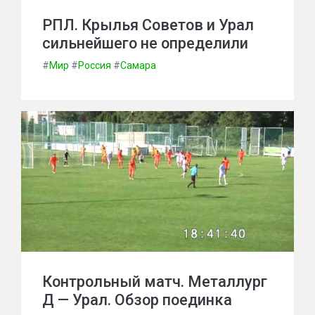
РПЛ. Крылья Советов и Урал
сильнейшего не определили
#
Мир
#
Россия
#
Самара
Контрольный матч. Металлург
Д — Урал. Обзор поединка