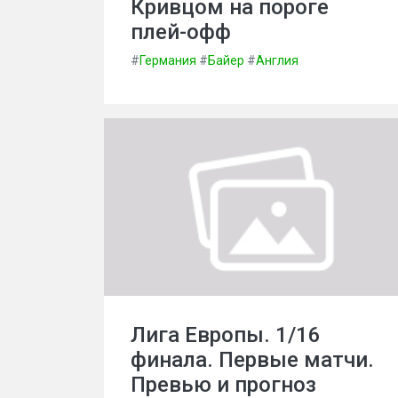
Кривцом на пороге
плей-офф
#
Германия
#
Байер
#
Англия
Лига Европы. 1/16
финала. Первые матчи.
Превью и прогноз