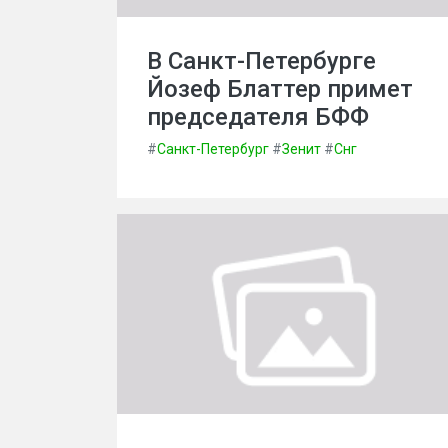
В Санкт-Петербурге
Йозеф Блаттер примет
председателя БФФ
#
Санкт-Петербург
#
Зенит
#
Снг