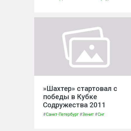
»Шахтер» стартовал с
победы в Кубке
Содружества 2011
#
Санкт-Петербург
#
Зенит
#
Снг