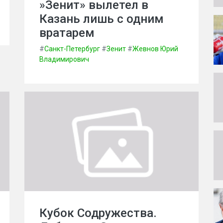
»Зенит» вылетел в
Казань лишь с одним
вратарем
#
Санкт-Петербург
#
Зенит
#
Жевнов Юрий
Владимирович
Кубок Содружества.