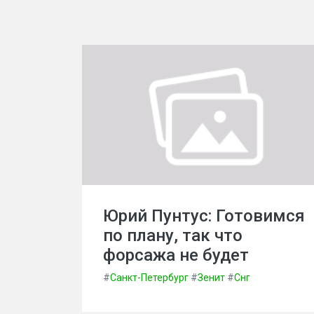
Юрий Пунтус: Готовимся
по плану, так что
форсажа не будет
#
Санкт-Петербург
#
Зенит
#
Снг