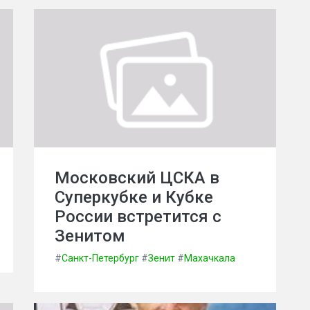
Московский ЦСКА в
Суперкубке и Кубке
России встретится с
Зенитом
#
Санкт-Петербург
#
Зенит
#
Махачкала