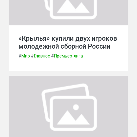
»Крылья» купили двух игроков
молодежной сборной России
#
Мир
#
Главное
#
Премьер-лига