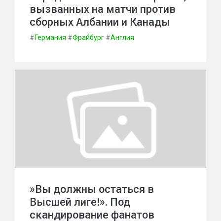
вызванных на матчи против
сборных Албании и Канады
#
Германия
#
Фрайбург
#
Англия
»Вы должны остаться в
Высшей лиге!». Под
скандирование фанатов