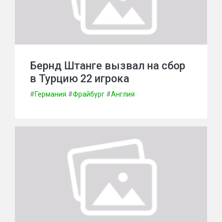
Бернд Штанге вызвал на сбор
в Турцию 22 игрока
#
Германия
#
Фрайбург
#
Англия