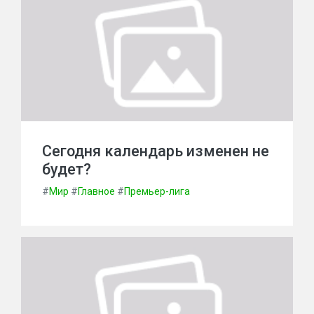
Сегодня календарь изменен не
будет?
#
Мир
#
Главное
#
Премьер-лига