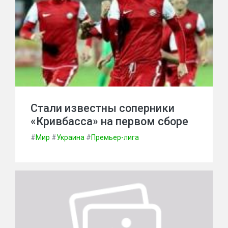
Стали известны соперники
«Кривбасса» на первом сборе
#
Мир
#
Украина
#
Премьер-лига