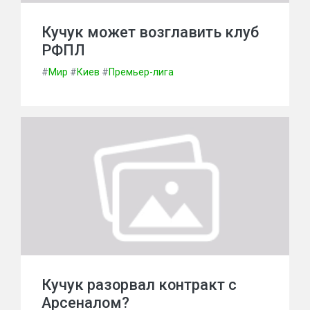
Кучук может возглавить клуб
РФПЛ
#
Мир
#
Киев
#
Премьер-лига
Кучук разорвал контракт с
Арсеналом?