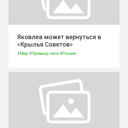
Яковлев может вернуться в
«Крылья Советов»
#
Мир
#
Премьер-лига
#
Россия