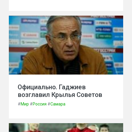
Официально. Гаджиев
возглавил Крылья Советов
#
Мир
#
Россия
#
Самара