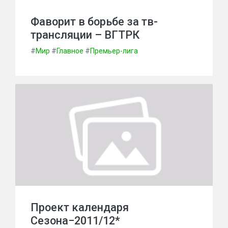
Фаворит в борьбе за тв-
трансляции – ВГТРК
#
Мир
#
Главное
#
Премьер-лига
Проект календаря
Сезона−2011/12*