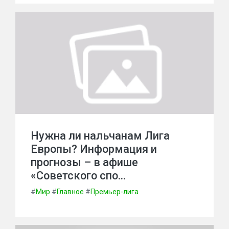
Нужна ли нальчанам Лига
Европы? Информация и
прогнозы – в афише
«Советского спо…
#
Мир
#
Главное
#
Премьер-лига