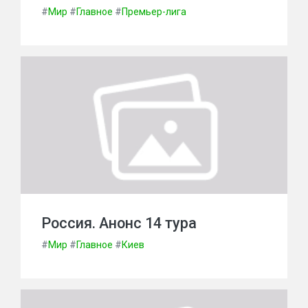
#
Мир
#
Главное
#
Премьер-лига
Россия. Анонс 14 тура
#
Мир
#
Главное
#
Киев