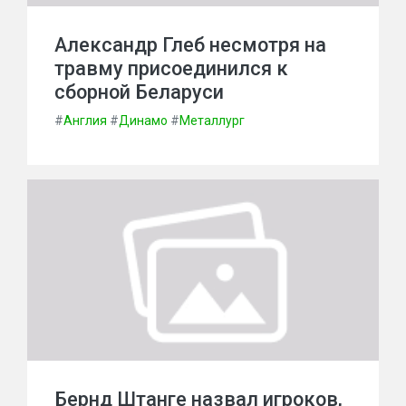
Александр Глеб несмотря на
травму присоединился к
сборной Беларуси
#
Англия
#
Динамо
#
Металлург
Бернд Штанге назвал игроков,