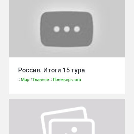
Россия. Итоги 15 тура
#
Мир
#
Главное
#
Премьер-лига