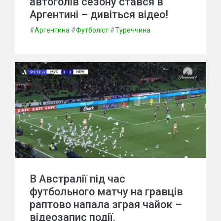
автоголів сезону стався в
Аргентині – дивіться відео!
#
Аргентина
#
Футболіст
#
Туреччина
В Австралії під час
футбольного матчу на гравців
раптово напала зграя чайок –
відеозапис події.