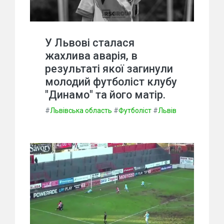
У Львові сталася
жахлива аварія, в
результаті якої загинули
молодий футболіст клубу
"Динамо" та його матір.
#
Львівська область
#
Футболіст
#
Львів