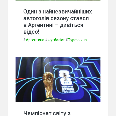
Один з найнезвичайніших
автоголів сезону стався
в Аргентині – дивіться
відео!
#
Аргентина
#
Футболіст
#
Туреччина
Чемпіонат світу з