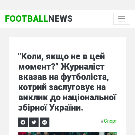
FOOTBALL
NEWS
"Коли, якщо не в цей
момент?" Журналіст
вказав на футболіста,
котрий заслуговує на
виклик до національної
збірної України.
#
Спорт