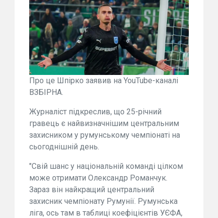
Про це Шпірко заявив на YouTube-каналі
ВЗБІРНА.
Журналіст підкреслив, що 25-річний
гравець є найвизначнішим центральним
захисником у румунському чемпіонаті на
сьогоднішній день.
"Свій шанс у національній команді цілком
може отримати Олександр Романчук.
Зараз він найкращий центральний
захисник чемпіонату Румунії. Румунська
ліга, ось там в таблиці коефіцієнтів УЄФА,