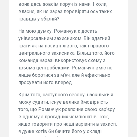
вона десь зовсім поруч із нами. І коли,
власне, як не зараз перевіряти ось таких
гравців у збірній?
На мою думку, Романчук є досить
універсальним захисником. Він здатний
грати як на позиції лівого, так і правого
центрального захисника. Більш того, його
команда наразі використовує схему з
трьома центробеками. Романчук вміє не
лише боротися за м'яч, але й ефективно
просувати його вперед.
Крім того, наступного сезону, наскільки я
можу судити, існує велика ймовірність
того, що Романчук розпочне свою кар'єру
в одному з провідних чемпіонатів. Тож,
якщо говорити про наші варіанти в захисті,
я дуже хотів би бачити його у складі