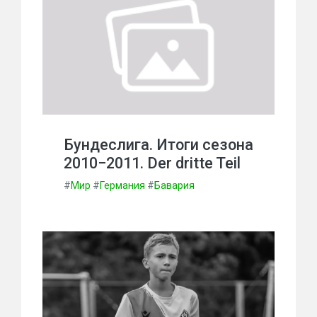
Бундеслига. Итоги сезона
2010−2011. Der dritte Teil
#
Мир
#
Германия
#
Бавария