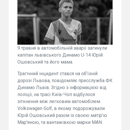
9 травня в автомобільній аварії загинули
капітан львівського Динамо U-14 Юрій
Ошовський та його мама.
Трагічний інцидент стався на об'їзній
дорозі Львова, повідомляє пресслужба ФК
Динамо Львів. Згідно з інформацією від
поліції, на трасі Київ-Чоп відбулося
зіткнення між легковим автомобілем
Volkswagen Golf, в якому подорожували
Юрій Ошовський разом із своєю матір'ю
Мар'яною, та вантажівкою марки MAN.