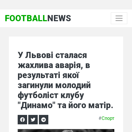
FOOTBALL
NEWS
У Львові сталася
жахлива аварія, в
результаті якої
загинули молодий
футболіст клубу
"Динамо" та його матір.
#
Спорт