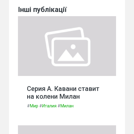
Інші публікації
Серия А. Кавани ставит
на колени Милан
#
Мир
#
Италия
#
Милан