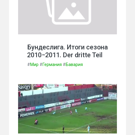
Бундеслига. Итоги сезона
2010−2011. Der dritte Teil
#
Мир
#
Германия
#
Бавария