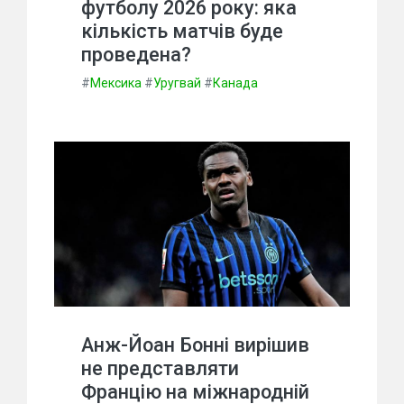
футболу 2026 року: яка
кількість матчів буде
проведена?
#
Мексика
#
Уругвай
#
Канада
Анж-Йоан Бонні вирішив
не представляти
Францію на міжнародній