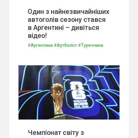
Один з найнезвичайніших
автоголів сезону стався
в Аргентині – дивіться
відео!
#
Аргентина
#
Футболіст
#
Туреччина
Чемпіонат світу з