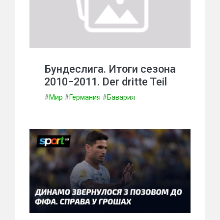
Бундеслига. Итоги сезона
2010−2011. Der dritte Teil
#
Мир
#
Германия
#
Бавария