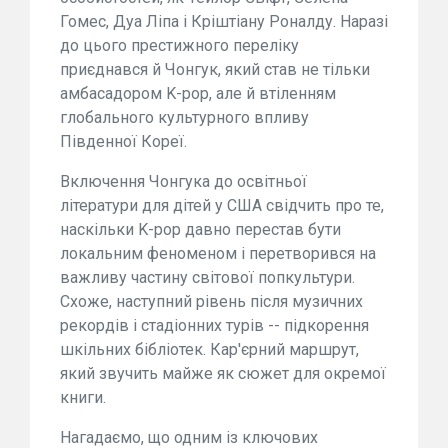
Гомес, Дуа Ліпа і Кріштіану Роналду. Наразі
до цього престижного переліку
приєднався й Чонгук, який став не тільки
амбасадором K-pop, але й втіленням
глобального культурного впливу
Південної Кореї.
Включення Чонгука до освітньої
літератури для дітей у США свідчить про те,
наскільки K-pop давно перестав бути
локальним феноменом і перетворився на
важливу частину світової попкультури.
Схоже, наступний рівень після музичних
рекордів і стадіонних турів -- підкорення
шкільних бібліотек. Кар'єрний маршрут,
який звучить майже як сюжет для окремої
книги.
Нагадаємо, що одним із ключових