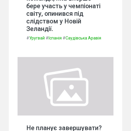
бере участь у чемпіонаті
світу, опинився під
слідством у Новій
Зеландії.
#
Уругвай
#
Іспанія
#
Саудівська Аравія
Не планує завершувати?