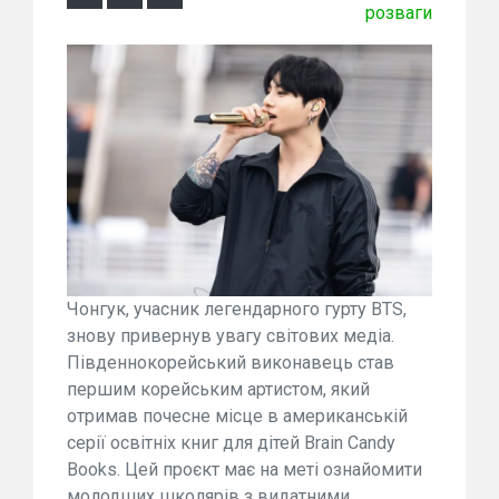
розваги
Чонгук, учасник легендарного гурту BTS,
знову привернув увагу світових медіа.
Південнокорейський виконавець став
першим корейським артистом, який
отримав почесне місце в американській
серії освітніх книг для дітей Brain Candy
Books. Цей проєкт має на меті ознайомити
молодших школярів з видатними