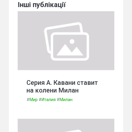
Інші публікації
Серия А. Кавани ставит
на колени Милан
#
Мир
#
Италия
#
Милан