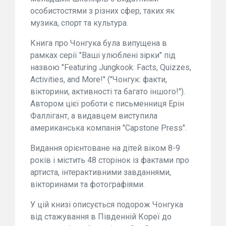
особистостями з різних сфер, таких як
музика, спорт та культура.
Книга про Чонгука була випущена в
рамках серії "Ваші улюблені зірки" під
назвою "Featuring Jungkook: Facts, Quizzes,
Activities, and More!" ("Чонгук: факти,
вікторини, активності та багато іншого!").
Автором цієї роботи є письменниця Ерін
Фаллігант, а видавцем виступила
американська компанія "Capstone Press".
Видання орієнтоване на дітей віком 8-9
років і містить 48 сторінок із фактами про
артиста, інтерактивними завданнями,
вікторинами та фотографіями.
У цій книзі описується подорож Чонгука
від стажування в Південній Кореї до