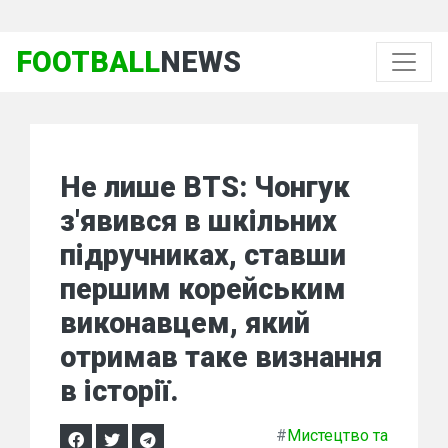
FOOTBALL
NEWS
Не лише BTS: Чонгук
з'явився в шкільних
підручниках, ставши
першим корейським
виконавцем, який
отримав таке визнання
в історії.
#
Мистецтво та