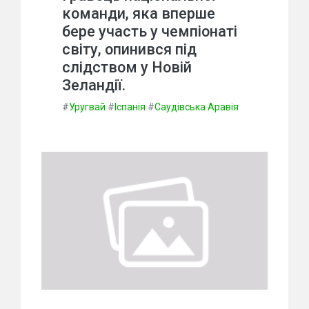
команди, яка вперше
бере участь у чемпіонаті
світу, опинився під
слідством у Новій
Зеландії.
#
Уругвай
#
Іспанія
#
Саудівська Аравія