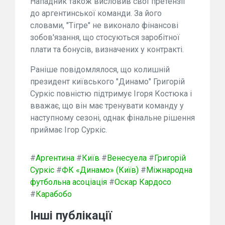
Нападник також висловив свої претензії
до аргентинської команди. За його
словами, "Тігре" не виконало фінансові
зобов'язання, що стосуються заробітної
плати та бонусів, визначених у контракті.
Раніше повідомлялося, що колишній
президент київського "Динамо" Григорій
Суркіс повністю підтримує Ігоря Костюка і
вважає, що він має тренувати команду у
наступному сезоні, однак фінальне рішення
приймає Ігор Суркіс.
#
Аргентина
#
Київ
#
Венесуела
#
Григорій
Суркіс
#
ФК «Динамо» (Київ)
#
Міжнародна
футбольна асоціація
#
Оскар Кардосо
#
Карабобо
Інші публікації