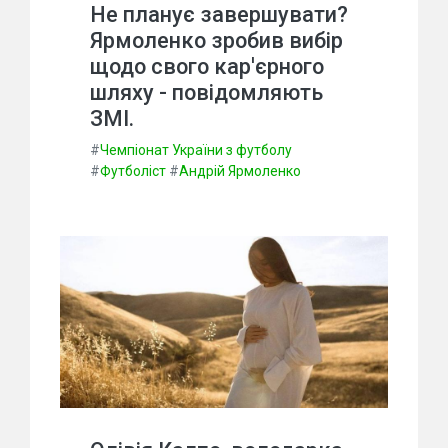
Не планує завершувати?
Ярмоленко зробив вибір
щодо свого кар'єрного
шляху - повідомляють
ЗМІ.
#
Чемпіонат України з футболу
#
Футболіст
#
Андрій Ярмоленко