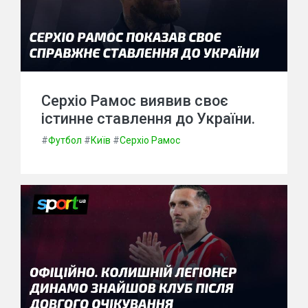
Серхіо Рамос виявив своє
істинне ставлення до України.
#
Футбол
#
Київ
#
Серхіо Рамос