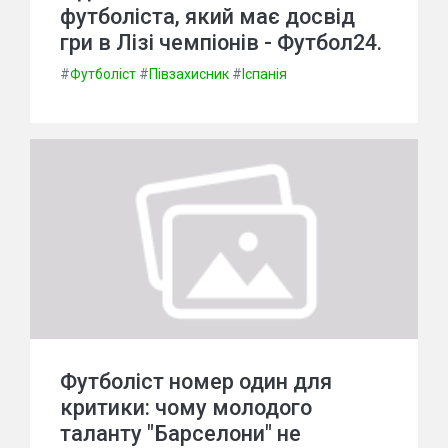
футболіста, який має досвід
гри в Лізі чемпіонів - Футбол24.
#
Футболіст
#
Півзахисник
#
Іспанія
Футболіст номер один для
критики: чому молодого
таланту "Барселони" не