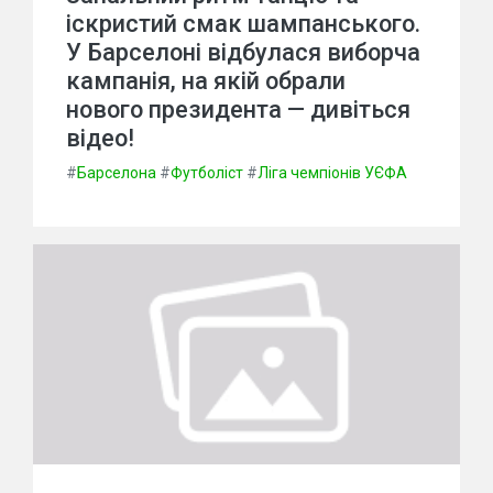
іскристий смак шампанського.
У Барселоні відбулася виборча
кампанія, на якій обрали
нового президента — дивіться
відео!
#
Барселона
#
Футболіст
#
Ліга чемпіонів УЄФА