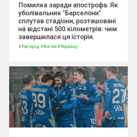
Помилка заради апострофа. Як
уболівальник "Барселони"
сплутав стадіони, розташовані
на відстані 500 кілометрів: чим
завершилася ця історія.
#
Ужгород
#
Англія
#
Українці