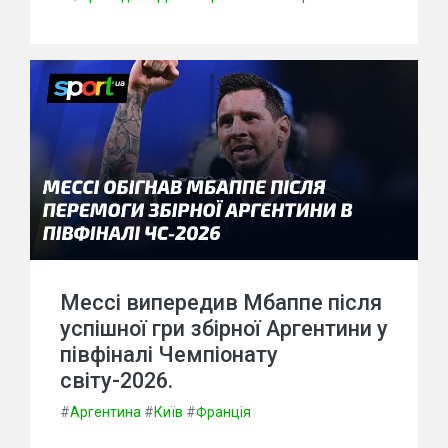
Мессі випередив Мбаппе після
успішної гри збірної Аргентини у
півфіналі Чемпіонату
світу-2026.
#
Аргентина
#
Київ
#
Франція