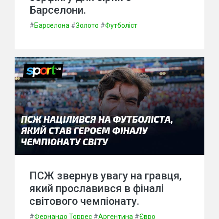
Барселони.
#
Барселона
#
Золото
#
Футболіст
ПСЖ звернув увагу на гравця,
який прославився в фіналі
світового чемпіонату.
#
Фернандо Торрес
#
Аргентина
#
Євро