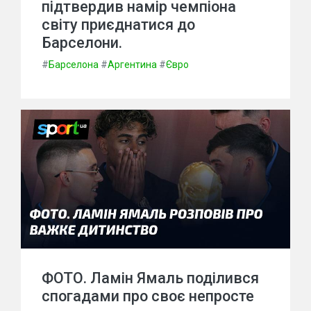
підтвердив намір чемпіона
світу приєднатися до
Барселони.
#
Барселона
#
Аргентина
#
Євро
ФОТО. Ламін Ямаль поділився
спогадами про своє непросте