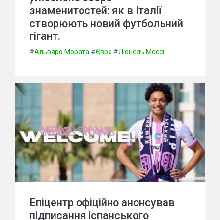
знаменитостей: як в Італії
створюють новий футбольний
гігант.
#
Альваро Мората
#
Євро
#
Ліонель Мессі
Епіцентр офіційно анонсував
підписання іспанського