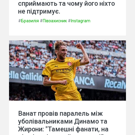
сприймають та чому його ніхто
не підтримує.
#
Бразилія
#
Півзахисник
#
Instagram
Ванат провів паралель між
уболівальниками Динамо та
Жирони: "Тамешні фанати, на