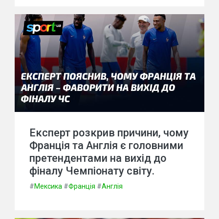
Експерт розкрив причини, чому
Франція та Англія є головними
претендентами на вихід до
фіналу Чемпіонату світу.
#
Мексика
#
Франція
#
Англія