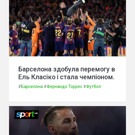
Барселона здобула перемогу в
Ель Класіко і стала чемпіоном.
#
Барселона
#
Фернандо Торрес
#
Футбол