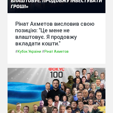
Рінат Ахметов висловив свою
позицію: "Це мене не
влаштовує. Я продовжу
вкладати кошти."
#
Кубок України
#
Рінат Ахметов