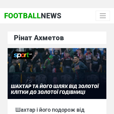
FOOTBALL
NEWS
Рінат Ахметов
Шахтар і його подорож від