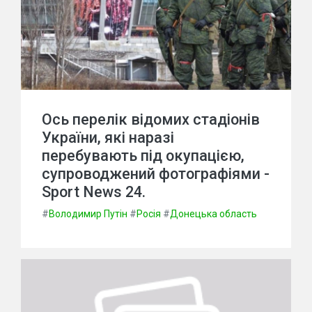
Ось перелік відомих стадіонів
України, які наразі
перебувають під окупацією,
супроводжений фотографіями -
Sport News 24.
#
Володимир Путін
#
Росія
#
Донецька область