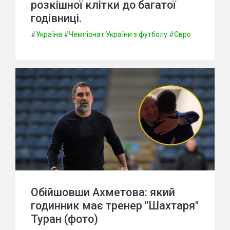
розкішної клітки до багатої
годівниці.
#
Україна
#
Чемпіонат України з футболу
#
Євро
Обійшовши Ахметова: який
годинник має тренер "Шахтаря"
Туран (фото)