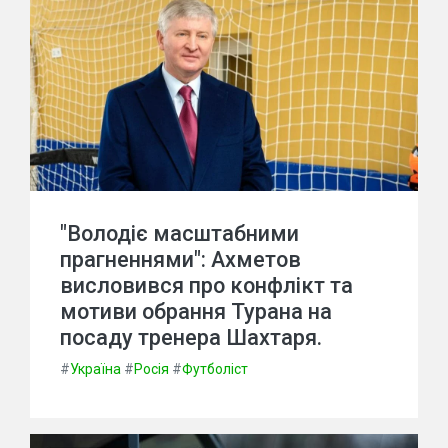
"Володіє масштабними
прагненнями": Ахметов
висловився про конфлікт та
мотиви обрання Турана на
посаду тренера Шахтаря.
#
Україна
#
Росія
#
Футболіст