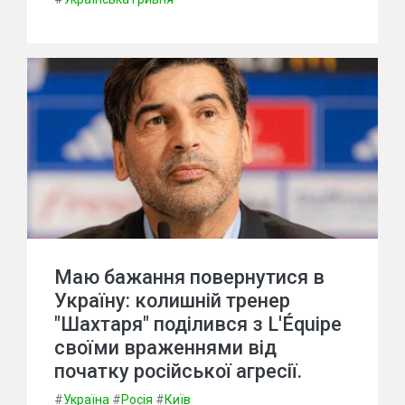
Маю бажання повернутися в
Україну: колишній тренер
"Шахтаря" поділився з L'Équipe
своїми враженнями від
початку російської агресії.
#
Україна
#
Росія
#
Київ