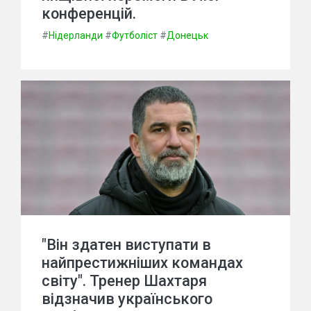
конференцій.
#
Нідерланди
#
Футболіст
#
Донецьк
"Він здатен виступати в
найпрестижніших командах
світу". Тренер Шахтаря
відзначив українського