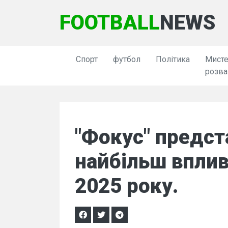
FOOTBALL
NEWS
Спорт
футбол
Політика
Мисте
розва
"Фокус" предст
найбільш вплив
2025 року.