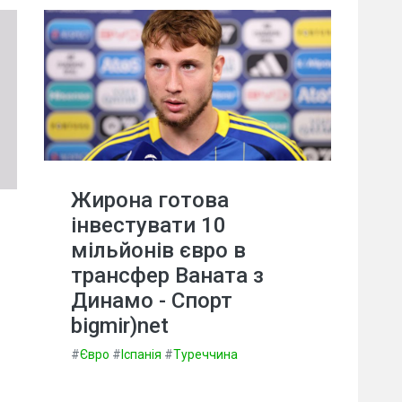
Жирона готова
інвестувати 10
мільйонів євро в
трансфер Ваната з
Динамо - Спорт
bigmir)net
#
Євро
#
Іспанія
#
Туреччина