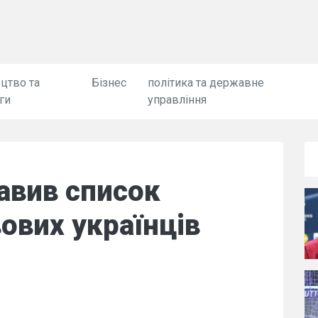
цтво та
Бізнес
політика та державне
ги
управління
авив список
ових українців