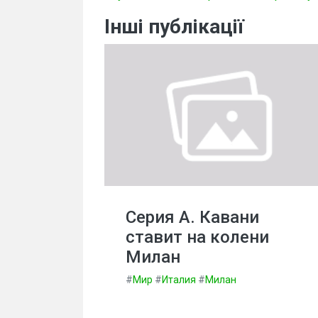
Інші публікації
Серия А. Кавани
ставит на колени
Милан
#
Мир
#
Италия
#
Милан