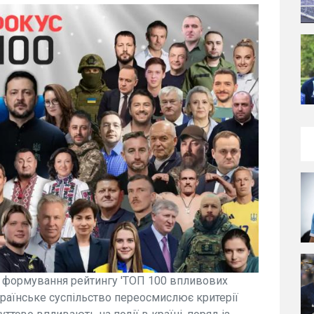
о формування рейтингу 'ТОП 100 впливових
країнське суспільство переосмислює критерії