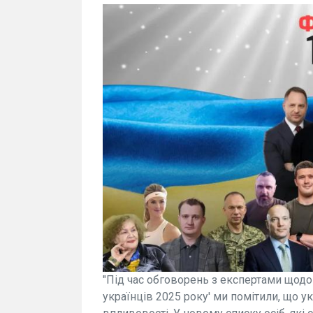
"Під час обговорень з експертами щод
українців 2025 року' ми помітили, що у