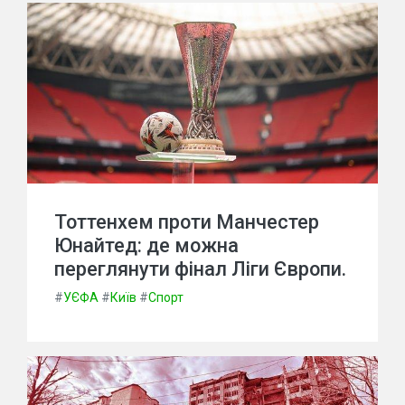
Тоттенхем проти Манчестер
Юнайтед: де можна
переглянути фінал Ліги Європи.
#
УЄФА
#
Київ
#
Спорт