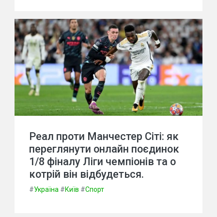
Реал проти Манчестер Сіті: як
переглянути онлайн поєдинок
1/8 фіналу Ліги чемпіонів та о
котрій він відбудеться.
#
Україна
#
Київ
#
Спорт