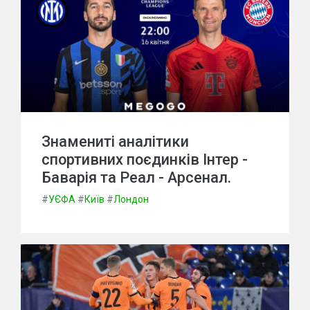
Знамениті аналітики
спортивних поєдинків Інтер -
Баварія та Реал - Арсенал.
#
УЄФА
#
Київ
#
Лондон