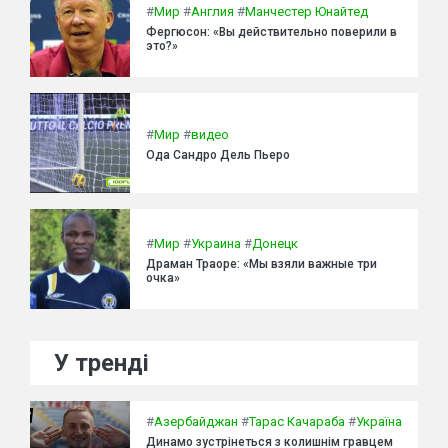
#
Мир
#
Англия
#
Манчестер Юнайтед
Фергюсон: «Вы действительно поверили в
это?»
#
Мир
#
видео
Ода Сандро Дель Пьеро
#
Мир
#
Украина
#
Донецк
Драман Траоре: «Мы взяли важные три
очка»
У тренді
#
Азербайджан
#
Тарас Качараба
#
Україна
Динамо зустрінеться з колишнім гравцем