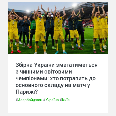
Збірна України змагатиметься
з чинними світовими
чемпіонами: хто потрапить до
основного складу на матч у
Парижі?
#
Азербайджан
#
Україна
#
Київ