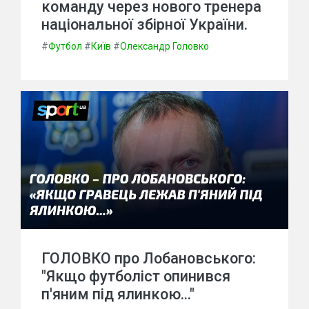
команду через нового тренера
національної збірної України.
#
Футбол
#
Київ
#
Олександр Головко
ГОЛОВКО про Лобановського:
"Якщо футболіст опинився
п'яним під ялинкою..."