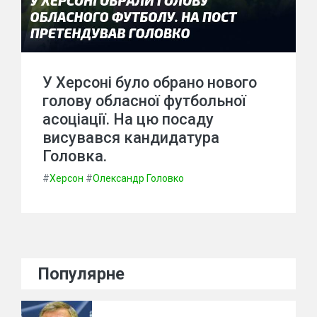
У Херсоні було обрано нового
голову обласної футбольної
асоціації. На цю посаду
висувався кандидатура
Головка.
#
Херсон
#
Олександр Головко
Популярне