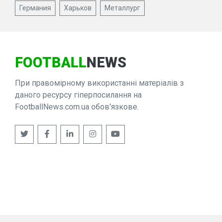
Германия
Харьков
Металлург
FOOTBALL
NEWS
При правомірному використанні матеріалів з
даного ресурсу гіперпосилання на
FootballNews.com.ua обов'язкове.