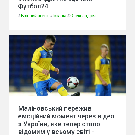
Футбол24
#
Вільний агент
#
Іспанія
#
Олександрія
Маліновський пережив
емоційний момент через відео
з України, яке тепер стало
відомим у всьому світі -