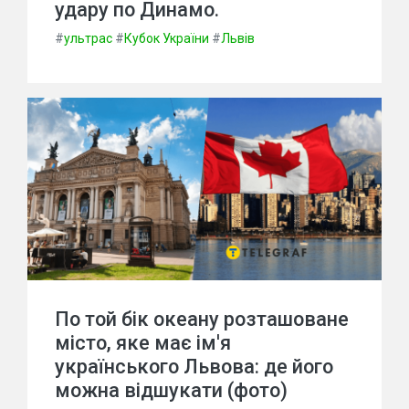
удару по Динамо.
#
ультрас
#
Кубок України
#
Львів
По той бік океану розташоване
місто, яке має ім'я
українського Львова: де його
можна відшукати (фото)