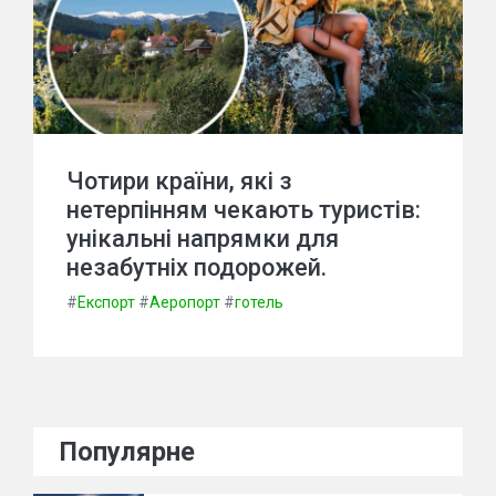
Чотири країни, які з
нетерпінням чекають туристів:
унікальні напрямки для
незабутніх подорожей.
#
Експорт
#
Аеропорт
#
готель
Популярне