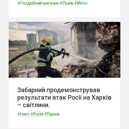
#
Роздрібний магазин
#
Львів
#
Місто
Забарний продемонстрував
результати атак Росії на Харків
– світлини.
#
Нант
#
Росія
#
Париж