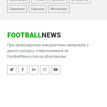
Германия
Харьков
Металлург
FOOTBALL
NEWS
При правомірному використанні матеріалів з
даного ресурсу гіперпосилання на
FootballNews.com.ua обов'язкове.