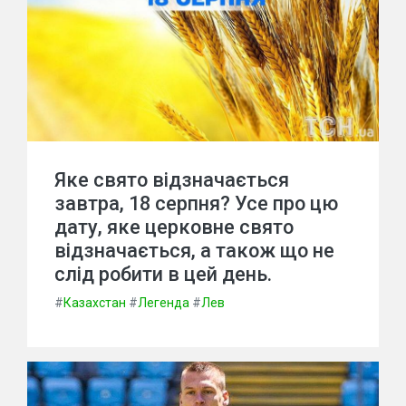
Яке свято відзначається
завтра, 18 серпня? Усе про цю
дату, яке церковне свято
відзначається, а також що не
слід робити в цей день.
#
Казахстан
#
Легенда
#
Лев