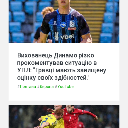
Вихованець Динамо різко
прокоментував ситуацію в
УПЛ: "Гравці мають завищену
оцінку своїх здібностей."
#
Полтава
#
Європа
#
YouTube