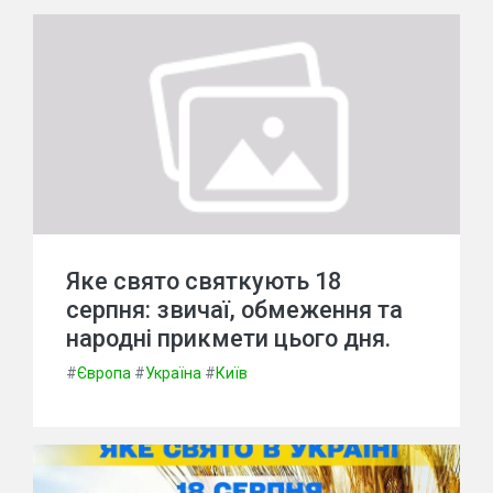
Яке свято святкують 18
серпня: звичаї, обмеження та
народні прикмети цього дня.
#
Європа
#
Україна
#
Київ