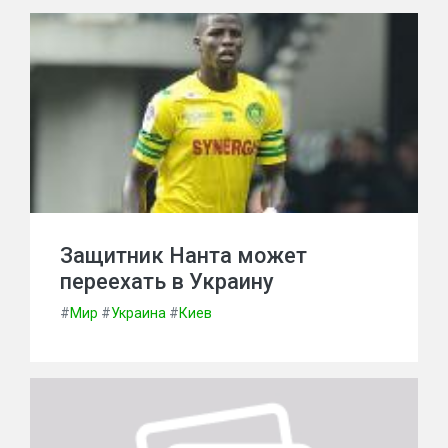
Защитник Нанта может
переехать в Украину
#
Мир
#
Украина
#
Киев