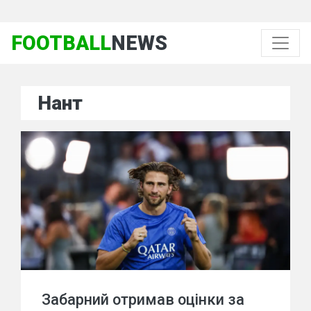
FOOTBALL
NEWS
Нант
Забарний отримав оцінки за