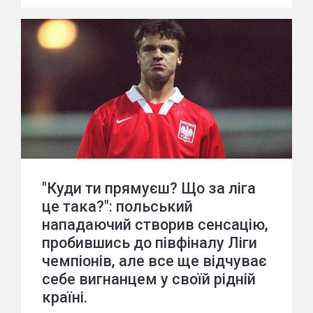
"Куди ти прямуєш? Що за ліга
це така?": польський
нападаючий створив сенсацію,
пробившись до півфіналу Ліги
чемпіонів, але все ще відчуває
себе вигнанцем у своїй рідній
країні.