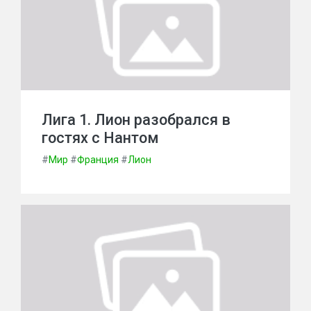
Лига 1. Лион разобрался в
гостях с Нантом
#
Мир
#
Франция
#
Лион