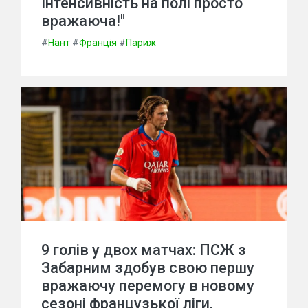
Інтенсивність на полі просто
вражаюча!"
#
Нант
#
Франція
#
Париж
9 голів у двох матчах: ПСЖ з
Забарним здобув свою першу
вражаючу перемогу в новому
сезоні французької ліги.