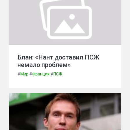
Блан: «Нант доставил ПСЖ
немало проблем»
#
Мир
#
Франция
#
ПСЖ