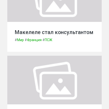
Макелеле стал консультантом
#
Мир
#
Франция
#
ПСЖ