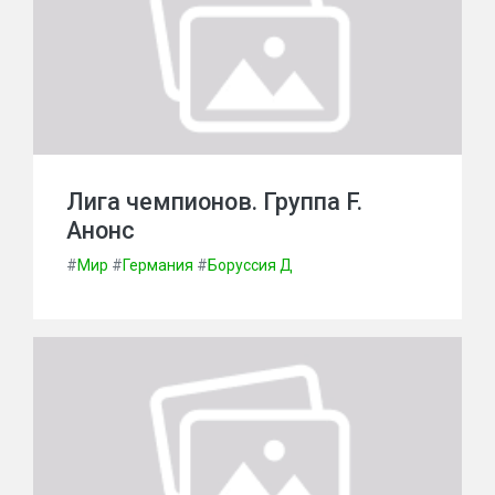
Лига чемпионов. Группа F.
Анонс
#
Мир
#
Германия
#
Боруссия Д