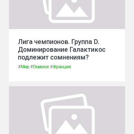
Лига чемпионов. Группа D.
Доминирование Галактикос
подлежит сомнениям?
#
Мир
#
Главное
#
Франция