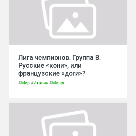
Лига чемпионов. Группа В.
Русские «кони», или
французские «доги»?
#
Мир
#
Италия
#
Милан