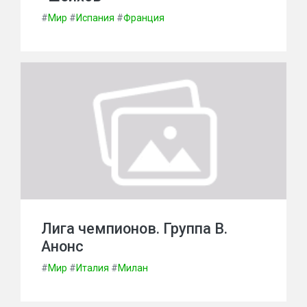
#
Мир
#
Испания
#
Франция
Лига чемпионов. Группа В.
Анонс
#
Мир
#
Италия
#
Милан