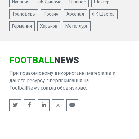
Испания
ФК Динамо
Главное
Шахтер
Трансферы
Россия
Арсенал
ФК Шахтер
Германия
Харьков
Металлург
FOOTBALL
NEWS
При правомірному використанні матеріалів з
даного ресурсу гіперпосилання на
FootballNews.com.ua обов'язкове.