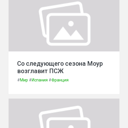
Со следующего сезона Моур
возглавит ПСЖ
#
Мир
#
Испания
#
Франция