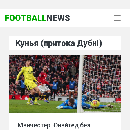
FOOTBALL
NEWS
Кунья (притока Дубні)
Манчестер Юнайтед без