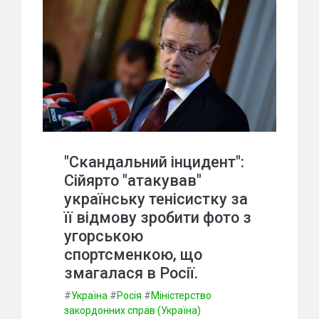
"Скандальний інцидент":
Сійярто "атакував"
українську тенісистку за
її відмову зробити фото з
угорською
спортсменкою, що
змагалася в Росії.
#
Україна
#
Росія
#
Міністерство
закордонних справ (Україна)