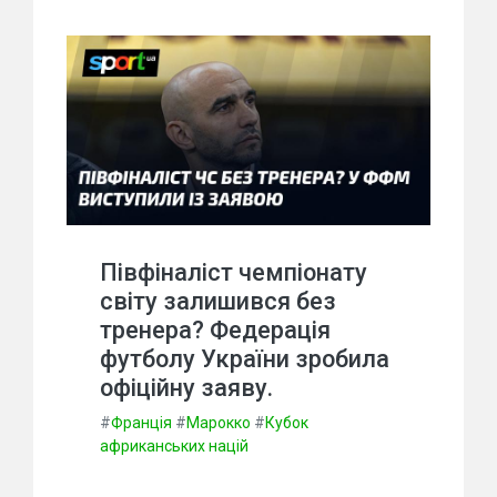
Півфіналіст чемпіонату
світу залишився без
тренера? Федерація
футболу України зробила
офіційну заяву.
#
Франція
#
Марокко
#
Кубок
африканських націй