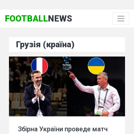
FOOTBALL
NEWS
Грузія (країна)
Збірна України проведе матч