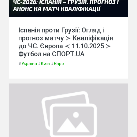
Іспанія проти Грузії: Огляд і
прогноз матчу ≻ Кваліфікація
до ЧС. Європа ≺ 11.10.2025 ≻
Футбол на СПОРТ.UA
#
Україна
#
Київ
#
Євро