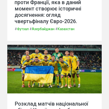
проти Франції, яка в даний
момент створює історичні
досягнення: огляд
чвертьфіналу Євро-2026.
#
Футзал
#
Азербайджан
#
Казахстан
Розклад матчів національної