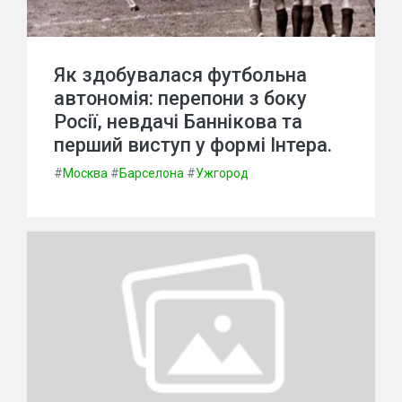
Як здобувалася футбольна
автономія: перепони з боку
Росії, невдачі Баннікова та
перший виступ у формі Інтера.
#
Москва
#
Барселона
#
Ужгород