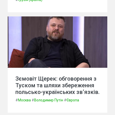
Зємовіт Щерек: обговорення з
Туском та шляхи збереження
польсько-українських зв’язків.
#
Москва
#
Володимир Путін
#
Європа