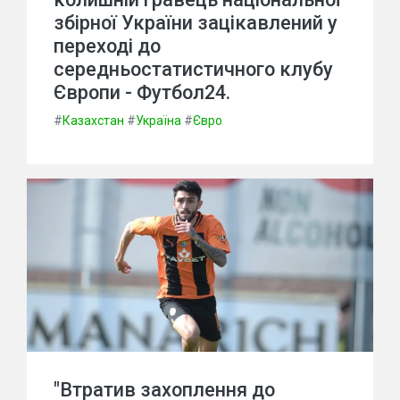
збірної України зацікавлений у
переході до
середньостатистичного клубу
Європи - Футбол24.
#
Казахстан
#
Україна
#
Євро
"Втратив захоплення до