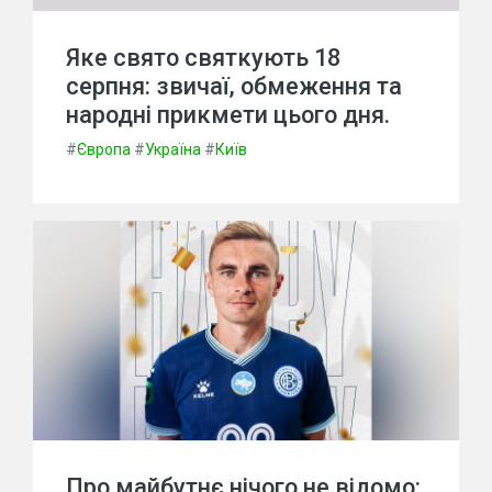
Яке свято святкують 18
серпня: звичаї, обмеження та
народні прикмети цього дня.
#
Європа
#
Україна
#
Київ
Про майбутнє нічого не відомо: