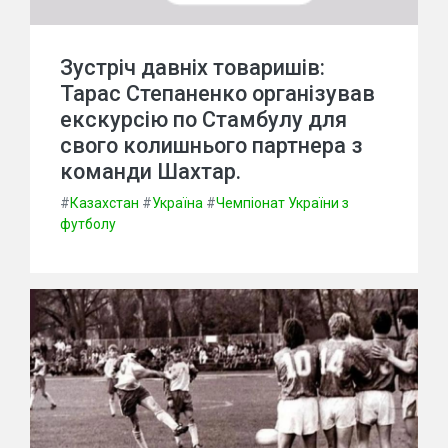
Зустріч давніх товаришів:
Тарас Степаненко організував
екскурсію по Стамбулу для
свого колишнього партнера з
команди Шахтар.
#
Казахстан
#
Україна
#
Чемпіонат України з
футболу