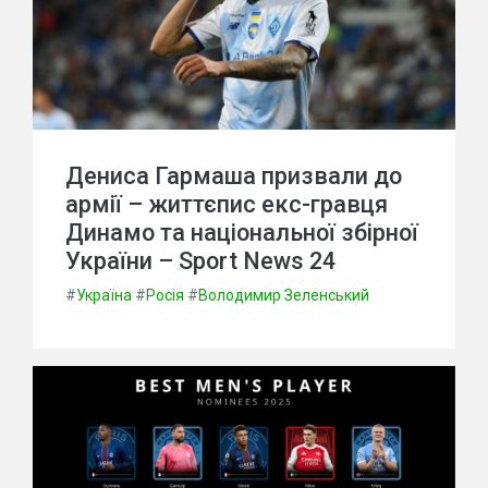
Дениса Гармаша призвали до
армії – життєпис екс-гравця
Динамо та національної збірної
України – Sport News 24
#
Україна
#
Росія
#
Володимир Зеленський