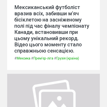
Мексиканський футболіст
вразив всіх, забивши м'яч
бісіклетою на засніженому
полі під час фіналу чемпіонату
Канади, встановивши при
цьому унікальний рекорд.
Відео цього моменту стало
справжньою сенсацією.
#
Мексика
#
Прем'єр-ліга
#
Грузія (країна)