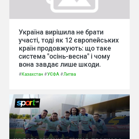
Україна вирішила не брати
участі, тоді як 12 європейських
країн продовжують: що таке
система "осінь-весна" і чому
вона завдає лише шкоди.
#
Казахстан
#
УЄФА
#
Литва