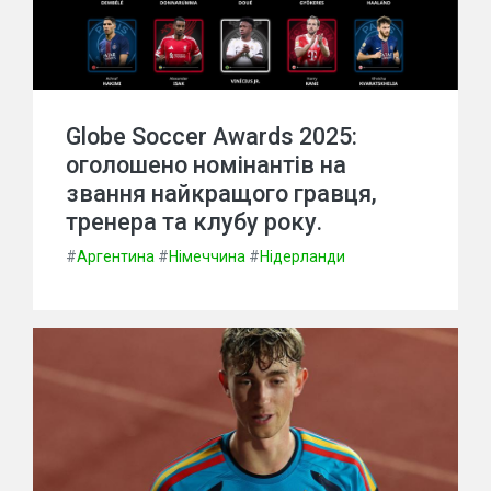
Globe Soccer Awards 2025:
оголошено номінантів на
звання найкращого гравця,
тренера та клубу року.
#
Аргентина
#
Німеччина
#
Нідерланди