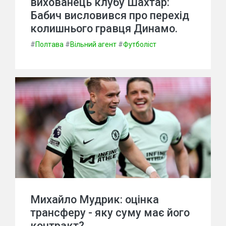
вихованець клубу Шахтар:
Бабич висловився про перехід
колишнього гравця Динамо.
#
Полтава
#
Вільний агент
#
Футболіст
Михайло Мудрик: оцінка
трансферу - яку суму має його
контракт?