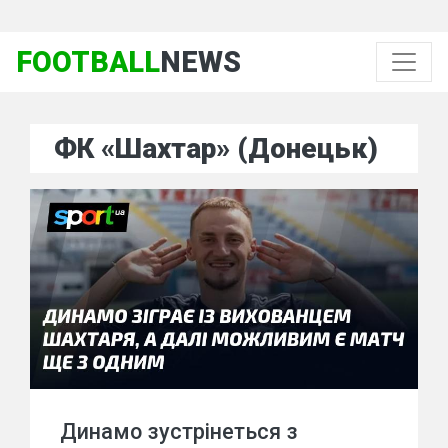
FOOTBALL
NEWS
ФК «Шахтар» (Донецьк)
Динамо зустрінеться з