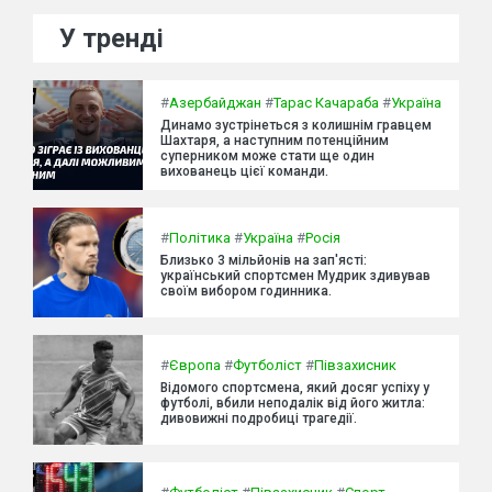
У тренді
#
Азербайджан
#
Тарас Качараба
#
Україна
Динамо зустрінеться з колишнім гравцем
Шахтаря, а наступним потенційним
суперником може стати ще один
вихованець цієї команди.
#
Політика
#
Україна
#
Росія
Близько 3 мільйонів на зап'ясті:
український спортсмен Мудрик здивував
своїм вибором годинника.
#
Європа
#
Футболіст
#
Півзахисник
Відомого спортсмена, який досяг успіху у
футболі, вбили неподалік від його житла:
дивовижні подробиці трагедії.