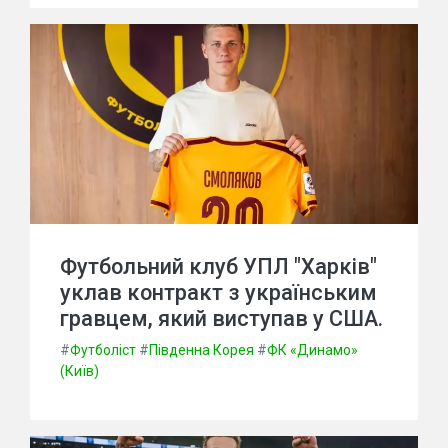
Футбольний клуб УПЛ "Харків"
уклав контракт з українським
гравцем, який виступав у США.
#
Футболіст
#
Південна Корея
#
ФК «Динамо»
(Київ)