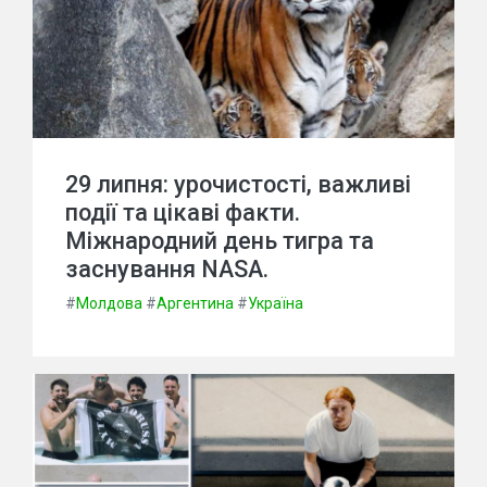
29 липня: урочистості, важливі
події та цікаві факти.
Міжнародний день тигра та
заснування NASA.
#
Молдова
#
Аргентина
#
Україна