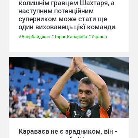
колишнім гравцем Шахтаря, а
наступним потенційним
суперником може стати ще
один вихованець цієї команди.
#
Азербайджан
#
Тарас Качараба
#
Україна
Караваєв не є зрадником, він -