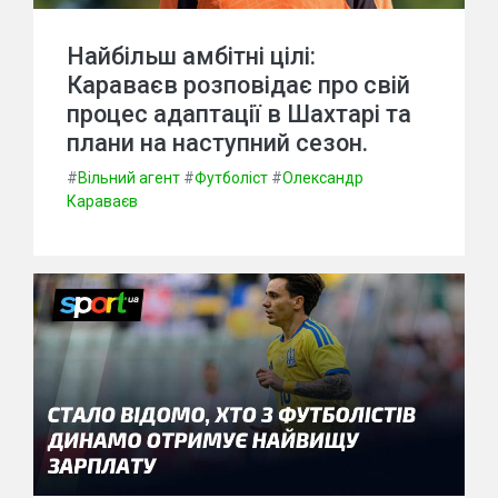
Найбільш амбітні цілі:
Караваєв розповідає про свій
процес адаптації в Шахтарі та
плани на наступний сезон.
#
Вільний агент
#
Футболіст
#
Олександр
Караваєв