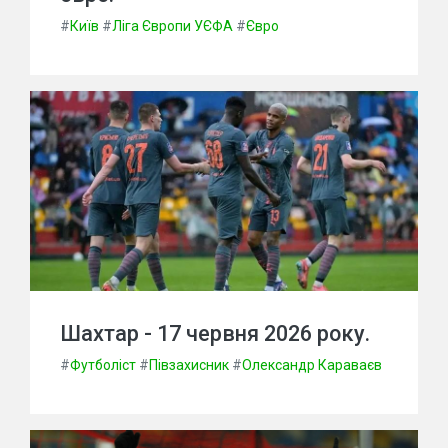
#
Київ
#
Ліга Європи УЄФА
#
Євро
Шахтар - 17 червня 2026 року.
#
Футболіст
#
Півзахисник
#
Олександр Караваєв