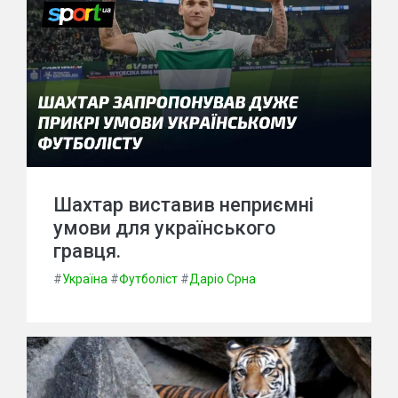
Шахтар виставив неприємні
умови для українського
гравця.
#
Україна
#
Футболіст
#
Даріо Срна