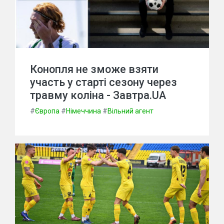
Конопля не зможе взяти
участь у старті сезону через
травму коліна - Завтра.UA
#
Європа
#
Німеччина
#
Вільний агент