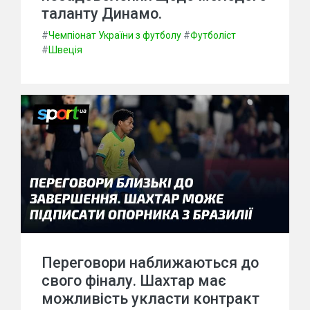
таланту Динамо.
#
Чемпіонат України з футболу
#
Футболіст
#
Швеція
Переговори наближаються до
свого фіналу. Шахтар має
можливість укласти контракт