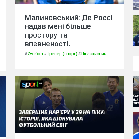
Малиновський: Де Россі
надав мені більше
простору та
впевненості.
#
Футбол
#
Тренер (спорт)
#
Півзахисник