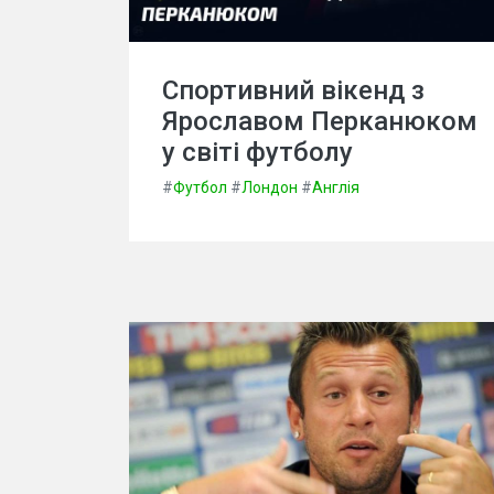
Спортивний вікенд з
Ярославом Перканюком
у світі футболу
#
Футбол
#
Лондон
#
Англія