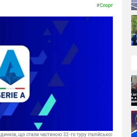
#
Спорт
єдинків, що стали частиною 32-го туру італійської