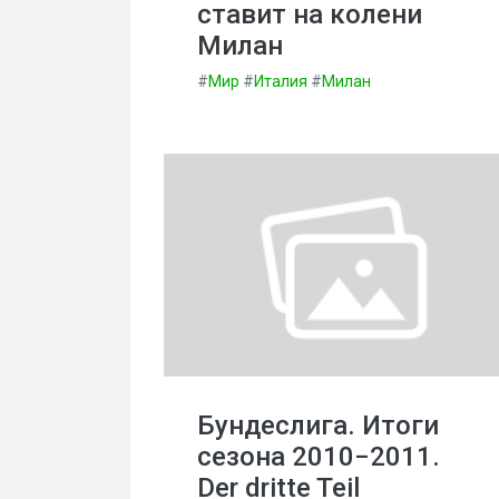
ставит на колени
Милан
#
Мир
#
Италия
#
Милан
Бундеслига. Итоги
сезона 2010−2011.
Der dritte Teil