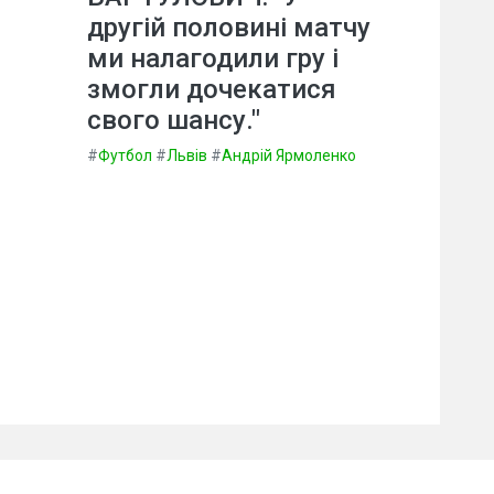
другій половині матчу
ми налагодили гру і
змогли дочекатися
свого шансу."
#
Футбол
#
Львів
#
Андрій Ярмоленко