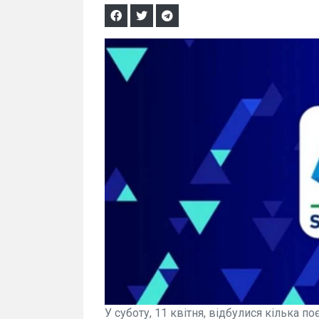
У суботу, 11 квітня, відбулися кілька по