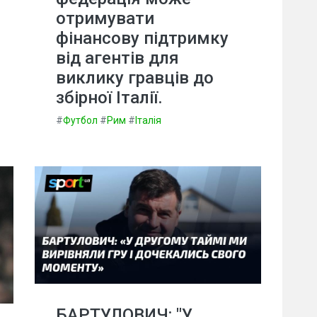
отримувати
фінансову підтримку
від агентів для
виклику гравців до
збірної Італії.
#
Футбол
#
Рим
#
Італія
БАРТУЛОВИЧ: "У