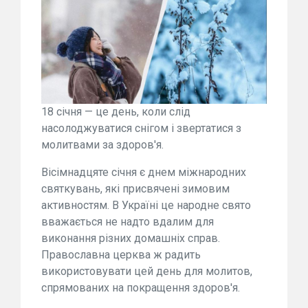
18 січня — це день, коли слід
насолоджуватися снігом і звертатися з
молитвами за здоров'я.
Вісімнадцяте січня є днем міжнародних
святкувань, які присвячені зимовим
активностям. В Україні це народне свято
вважається не надто вдалим для
виконання різних домашніх справ.
Православна церква ж радить
використовувати цей день для молитов,
спрямованих на покращення здоров'я.