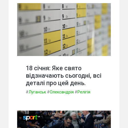
18 січня: Яке свято
відзначають сьогодні, всі
деталі про цей день.
#
Луганськ
#
Олександрія
#
Релігія