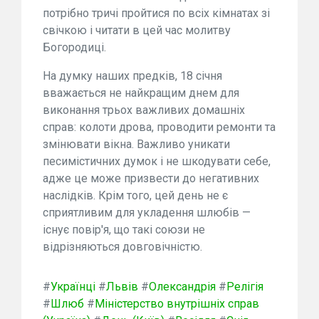
потрібно тричі пройтися по всіх кімнатах зі
свічкою і читати в цей час молитву
Богородиці.
На думку наших предків, 18 січня
вважається не найкращим днем для
виконання трьох важливих домашніх
справ: колоти дрова, проводити ремонти та
змінювати вікна. Важливо уникати
песимістичних думок і не шкодувати себе,
адже це може призвести до негативних
наслідків. Крім того, цей день не є
сприятливим для укладення шлюбів —
існує повір'я, що такі союзи не
відрізняються довговічністю.
#
Українці
#
Львів
#
Олександрія
#
Релігія
#
Шлюб
#
Міністерство внутрішніх справ