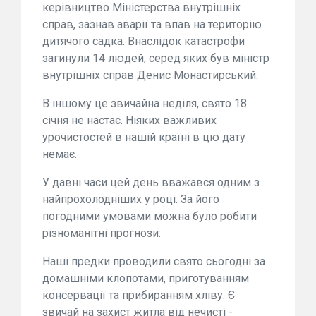
керівництво Міністерства внутрішніх
справ, зазнав аварії та впав на територію
дитячого садка. Внаслідок катастрофи
загинули 14 людей, серед яких був міністр
внутрішніх справ Денис Монастирський.
В іншому це звичайна неділя, свято 18
січня не настає. Ніяких важливих
урочистостей в нашій країні в цю дату
немає.
У давні часи цей день вважався одним з
найпрохолодніших у році. За його
погодними умовами можна було робити
різноманітні прогнози:
Наші предки проводили свято сьогодні за
домашніми клопотами, приготуванням
консервації та прибиранням хліву. Є
звичай на захист житла від нечисті -