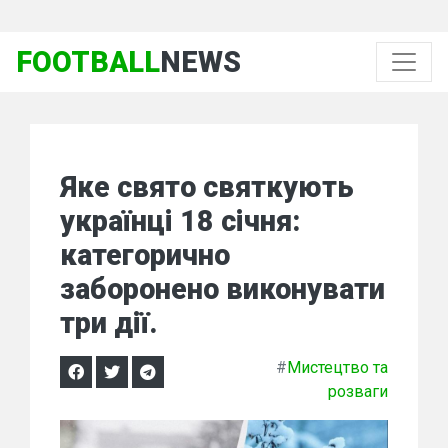
FOOTBALL
NEWS
Яке свято святкують
українці 18 січня:
категорично
заборонено виконувати
три дії.
#
Мистецтво та
розваги