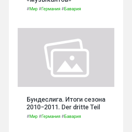
#
Мир
#
Германия
#
Бавария
Бундеслига. Итоги сезона
2010−2011. Der dritte Teil
#
Мир
#
Германия
#
Бавария