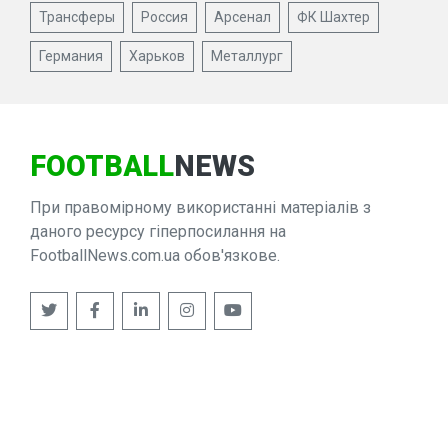
Трансферы
Россия
Арсенал
ФК Шахтер
Германия
Харьков
Металлург
FOOTBALL
NEWS
При правомірному використанні матеріалів з
даного ресурсу гіперпосилання на
FootballNews.com.ua обов'язкове.