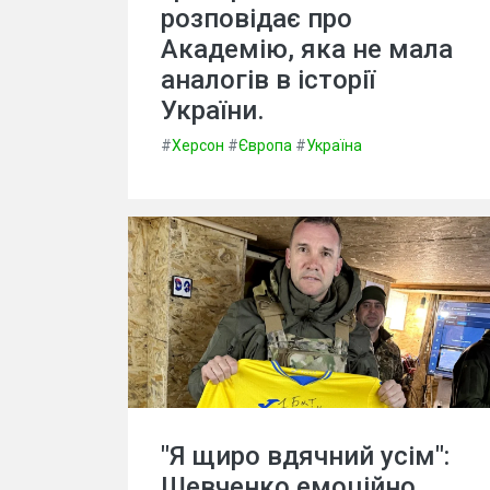
розповідає про
Академію, яка не мала
аналогів в історії
України.
#
Херсон
#
Європа
#
Україна
"Я щиро вдячний усім":
Шевченко емоційно