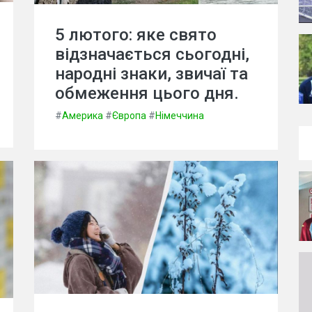
5 лютого: яке свято
відзначається сьогодні,
народні знаки, звичаї та
обмеження цього дня.
#
Америка
#
Європа
#
Німеччина