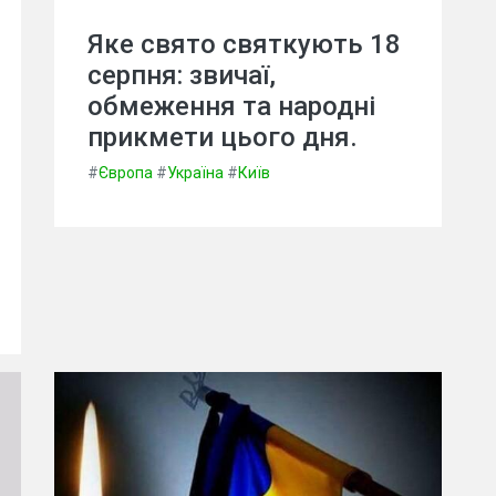
Яке свято святкують 18
серпня: звичаї,
обмеження та народні
прикмети цього дня.
#
Європа
#
Україна
#
Київ