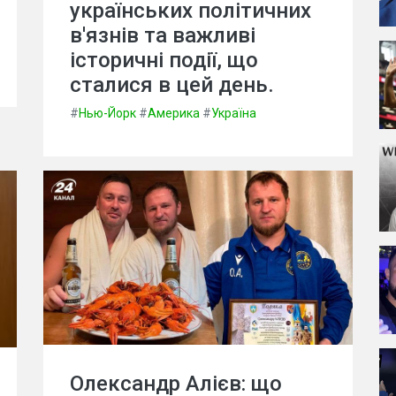
українських політичних
в'язнів та важливі
історичні події, що
сталися в цей день.
#
Нью-Йорк
#
Америка
#
Україна
Олександр Алієв: що