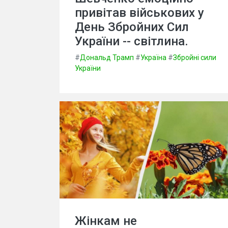
привітав військових у
День Збройних Сил
України -- світлина.
#
Дональд Трамп
#
Україна
#
Збройні сили
України
Жінкам не