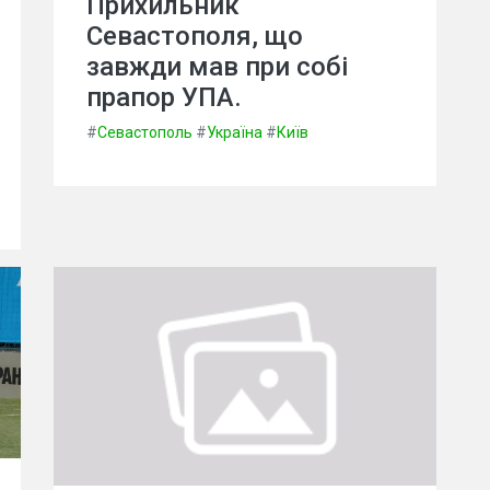
Прихильник
Севастополя, що
завжди мав при собі
прапор УПА.
#
Севастополь
#
Україна
#
Київ