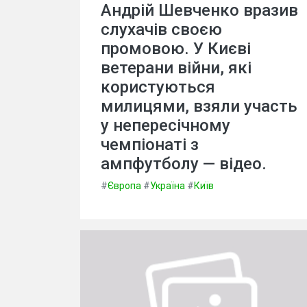
Андрій Шевченко вразив
слухачів своєю
промовою. У Києві
ветерани війни, які
користуються
милицями, взяли участь
у непересічному
чемпіонаті з
ампфутболу — відео.
#
Європа
#
Україна
#
Київ