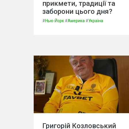
прикмети, традиції та
заборони цього дня?
#
Нью-Йорк
#
Америка
#
Україна
Григорій Козловський