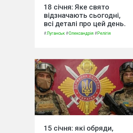
18 січня: Яке свято
відзначають сьогодні,
всі деталі про цей день.
#
Луганськ
#
Олександрія
#
Релігія
15 січня: які обряди,