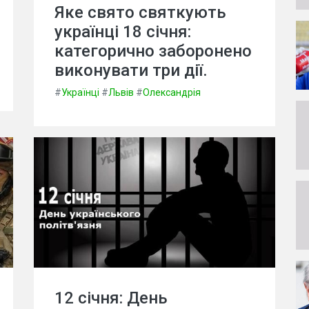
Яке свято святкують
українці 18 січня:
категорично заборонено
виконувати три дії.
#
Українці
#
Львів
#
Олександрія
12 січня: День