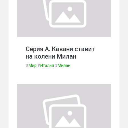
Серия А. Кавани ставит
на колени Милан
#
Мир
#
Италия
#
Милан