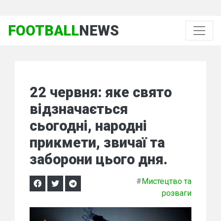
FOOTBALL
NEWS
22 червня: яке свято
відзначається
сьогодні, народні
прикмети, звичаї та
заборони цього дня.
#
Мистецтво та
розваги