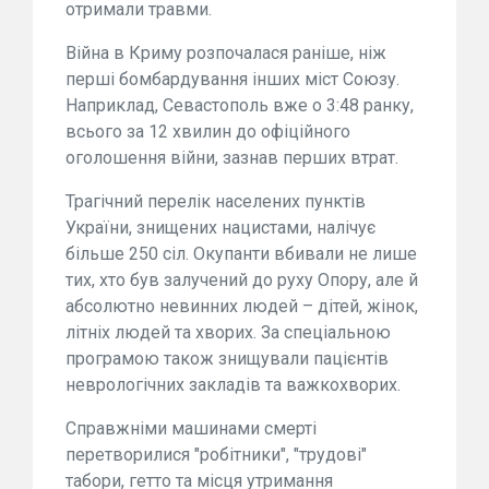
отримали травми.
Війна в Криму розпочалася раніше, ніж
перші бомбардування інших міст Союзу.
Наприклад, Севастополь вже о 3:48 ранку,
всього за 12 хвилин до офіційного
оголошення війни, зазнав перших втрат.
Трагічний перелік населених пунктів
України, знищених нацистами, налічує
більше 250 сіл. Окупанти вбивали не лише
тих, хто був залучений до руху Опору, але й
абсолютно невинних людей – дітей, жінок,
літніх людей та хворих. За спеціальною
програмою також знищували пацієнтів
неврологічних закладів та важкохворих.
Справжніми машинами смерті
перетворилися "робітники", "трудові"
табори, гетто та місця утримання