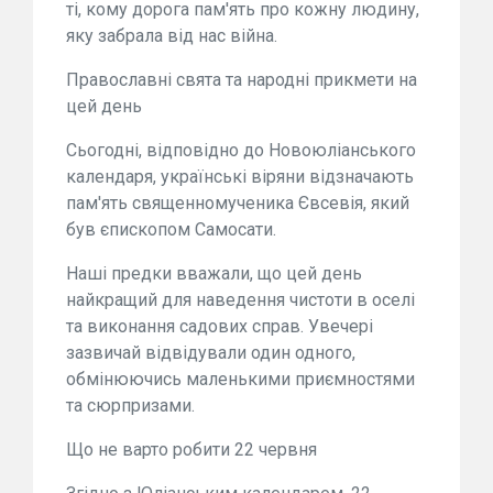
ті, кому дорога пам'ять про кожну людину,
яку забрала від нас війна.
Православні свята та народні прикмети на
цей день
Сьогодні, відповідно до Новоюліанського
календаря, українські віряни відзначають
пам'ять священномученика Євсевія, який
був єпископом Самосати.
Наші предки вважали, що цей день
найкращий для наведення чистоти в оселі
та виконання садових справ. Увечері
зазвичай відвідували один одного,
обмінюючись маленькими приємностями
та сюрпризами.
Що не варто робити 22 червня