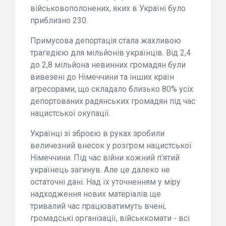
військовополонених, яких в Україні було
приблизно 230.
Примусова депортація стала жахливою
трагедією для мільйонів українців. Від 2,4
до 2,8 мільйона невинних громадян були
вивезені до Німеччини та інших країн
агресорами, що складало близько 80% усіх
депортованих радянських громадян під час
нацистської окупації.
Українці зі зброєю в руках зробили
величезний внесок у розгром нацистської
Німеччини. Під час війни кожний п'ятий
українець загинув. Але це далеко не
остаточні дані. Над їх уточненням у міру
надходження нових матеріалів ще
тривалий час працюватимуть вчені,
громадські організації, військкомати - всі