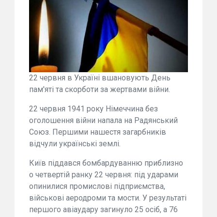
22 червня в Україні вшановують День
пам'яті та скорботи за жертвами війни.
22 червня 1941 року Німеччина без
оголошення війни напала на Радянський
Союз. Першими нашестя загарбників
відчули українські землі.
Київ піддався бомбардуванню приблизно
о четвертій ранку 22 червня: під ударами
опинилися промислові підприємства,
військові аеродроми та мости. У результаті
першого авіаудару загинуло 25 осіб, а 76