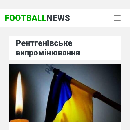
FOOTBALL
NEWS
Рентгенівське
випромінювання