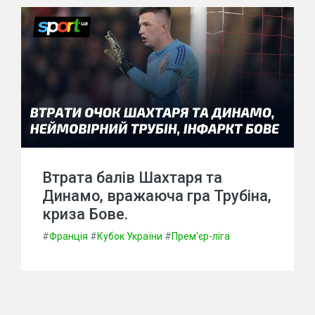
Втрата балів Шахтаря та
Динамо, вражаюча гра Трубіна,
криза Бове.
#
Франція
#
Кубок України
#
Прем'єр-ліга