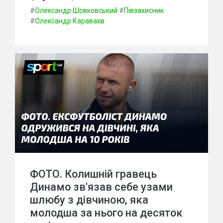
#
Олександр Шовковський
#
Півзахисник
#
Олександр Караваєв
ФОТО. Колишній гравець
Динамо зв'язав себе узами
шлюбу з дівчиною, яка
молодша за нього на десяток