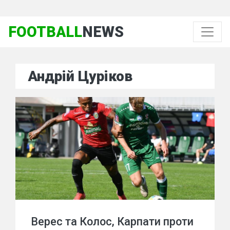
FOOTBALL
NEWS
Андрій Цуріков
Верес та Колос, Карпати проти