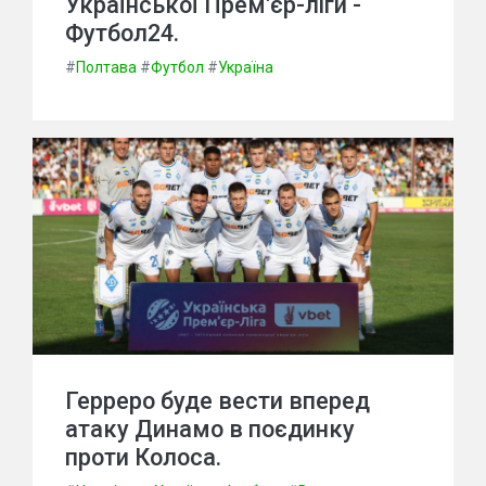
Української Прем'єр-ліги -
Футбол24.
#
Полтава
#
Футбол
#
Україна
Герреро буде вести вперед
атаку Динамо в поєдинку
проти Колоса.