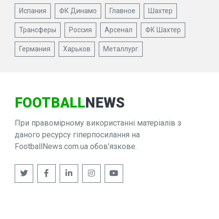
Испания
ФК Динамо
Главное
Шахтер
Трансферы
Россия
Арсенал
ФК Шахтер
Германия
Харьков
Металлург
FOOTBALL
NEWS
При правомірному використанні матеріалів з
даного ресурсу гіперпосилання на
FootballNews.com.ua обов'язкове.