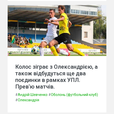
Колос зіграє з Олександрією, а
також відбудуться ще два
поєдинки в рамках УПЛ.
Прев'ю матчів.
#
Андрій Шевченко
#
Оболонь (футбольний клуб)
#
Олександрія