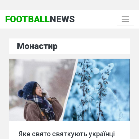
FOOTBALL
NEWS
Монастир
Яке свято святкують українці