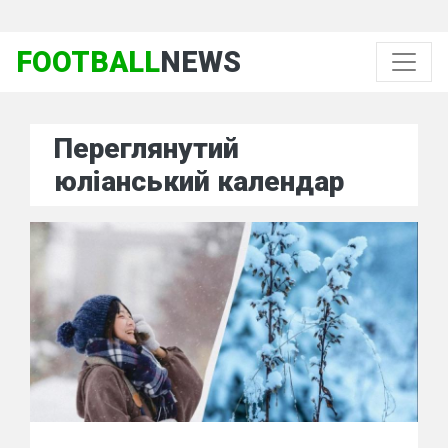
FOOTBALL
NEWS
Переглянутий
юліанський календар