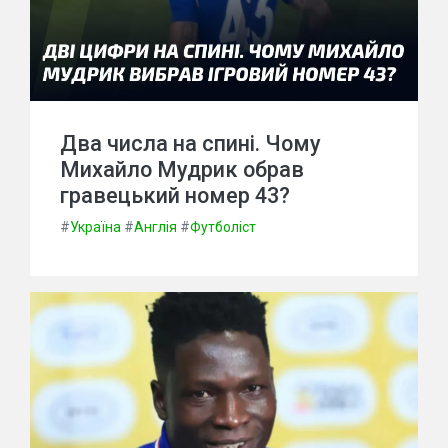
Два числа на спині. Чому
Михайло Мудрик обрав
гравецький номер 43?
#
Україна
#
Англія
#
Футболіст