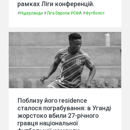
рамках Ліги конференцій.
#
Нідерланди
#
Ліга Європи УЄФА
#
Футболіст
Поблизу його residence
сталося пограбування: в Уганді
жорстоко вбили 27-річного
гравця національної