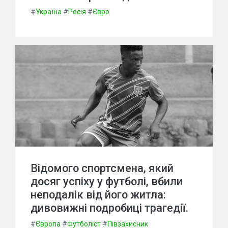
#
Україна
#
Росія
#
Євро
Відомого спортсмена, який
досяг успіху у футболі, вбили
неподалік від його житла:
дивовижні подробиці трагедії.
#
Європа
#
Футболіст
#
Півзахисник