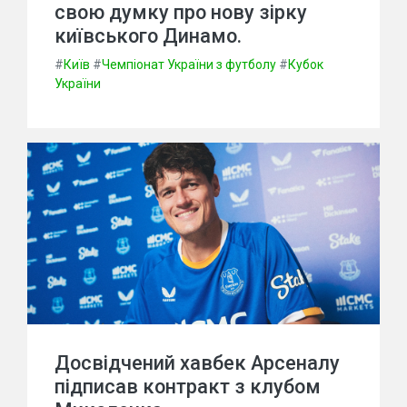
свою думку про нову зірку
київського Динамо.
#
Київ
#
Чемпіонат України з футболу
#
Кубок
України
Досвідчений хавбек Арсеналу
підписав контракт з клубом