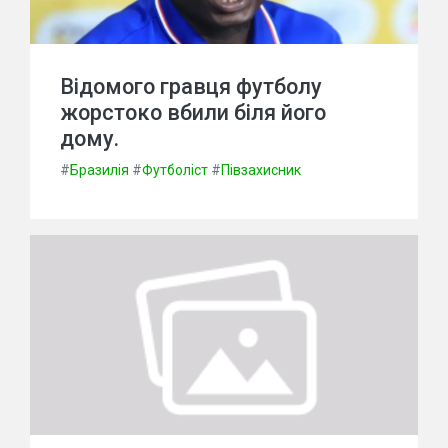
Відомого гравця футболу
жорстоко вбили біля його
дому.
#
Бразилія
#
Футболіст
#
Півзахисник