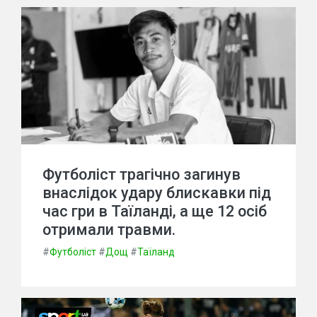
Футболіст трагічно загинув
внаслідок удару блискавки під
час гри в Таїланді, а ще 12 осіб
отримали травми.
#
Футболіст
#
Дощ
#
Таїланд