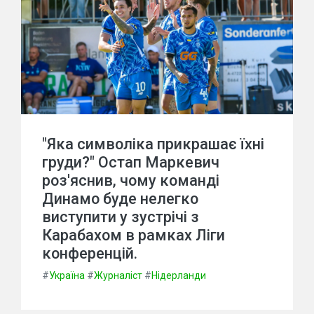
"Яка символіка прикрашає їхні
груди?" Остап Маркевич
роз'яснив, чому команді
Динамо буде нелегко
виступити у зустрічі з
Карабахом в рамках Ліги
конференцій.
#
Україна
#
Журналіст
#
Нідерланди