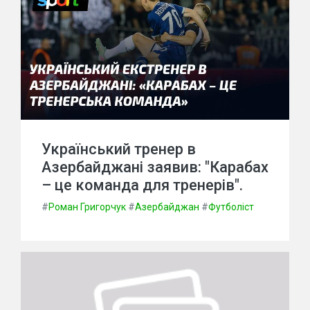
Український тренер в
Азербайджані заявив: "Карабах
– це команда для тренерів".
#
Роман Григорчук
#
Азербайджан
#
Футболіст