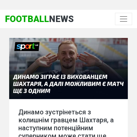
FOOTBALL
NEWS
Динамо зустрінеться з
колишнім гравцем Шахтаря, а
наступним потенційним
суперником може стати ще