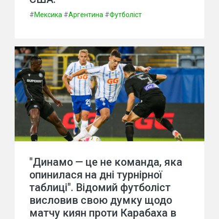
#
Мексика
#
Аргентина
#
Футболіст
"Динамо — це не команда, яка
опинилася на дні турнірної
таблиці". Відомий футболіст
висловив свою думку щодо
матчу киян проти Карабаха в