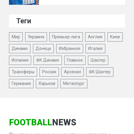
Теги
Мир
Украина
Премьер-лига
Англия
Киев
Динамо
Донецк
Избранное
Италия
Испания
ФК Динамо
Главное
Шахтер
Трансферы
Россия
Арсенал
ФК Шахтер
Германия
Харьков
Металлург
FOOTBALL
NEWS