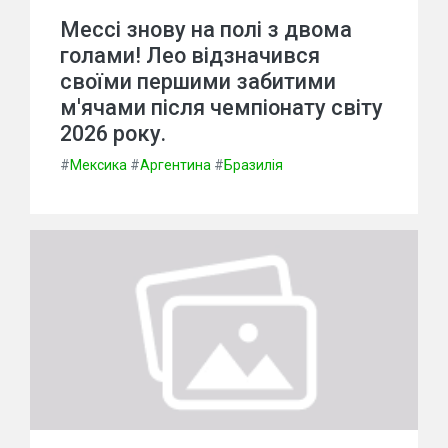
Мессі знову на полі з двома
голами! Лео відзначився
своїми першими забитими
м'ячами після чемпіонату світу
2026 року.
#
Мексика
#
Аргентина
#
Бразилія