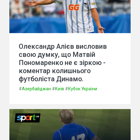
Олександр Алієв висловив
свою думку, що Матвій
Пономаренко не є зіркою -
коментар колишнього
футболіста Динамо.
#
Азербайджан
#
Київ
#
Кубок України