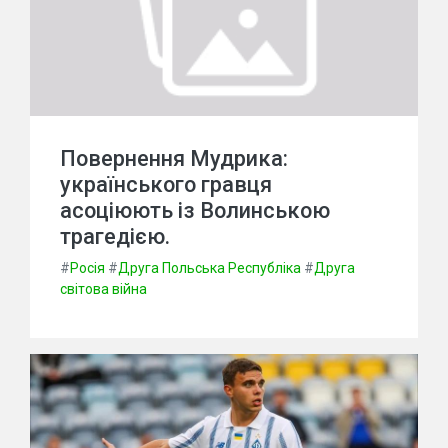
Повернення Мудрика:
українського гравця
асоціюють із Волинською
трагедією.
#
Росія
#
Друга Польська Республіка
#
Друга
світова війна