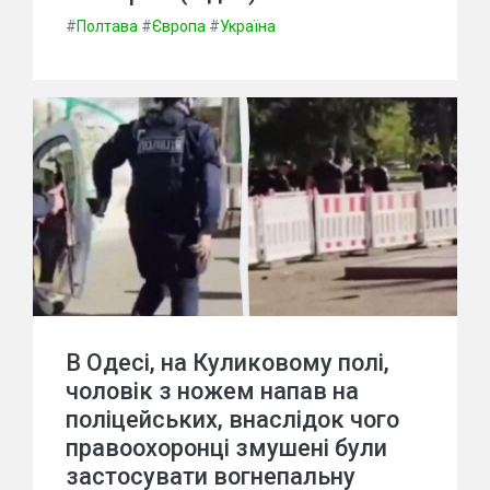
#
Полтава
#
Європа
#
Україна
В Одесі, на Куликовому полі,
чоловік з ножем напав на
поліцейських, внаслідок чого
правоохоронці змушені були
застосувати вогнепальну