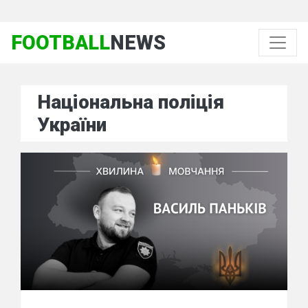
FOOTBALL
NEWS
Національна поліція
України