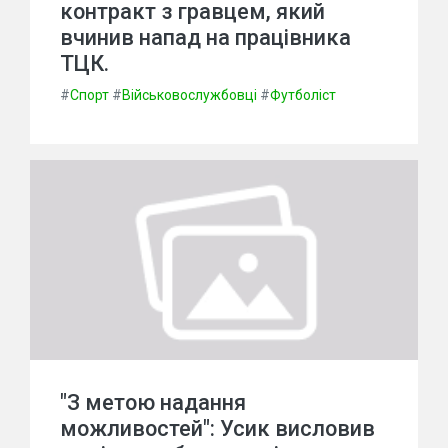
контракт з гравцем, який
вчинив напад на працівника
ТЦК.
#
Спорт
#
Військовослужбовці
#
Футболіст
"З метою надання
можливостей": Усик висловив