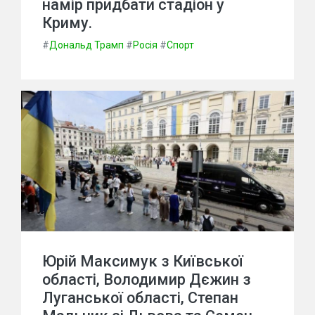
намір придбати стадіон у
Криму.
#
Дональд Трамп
#
Росія
#
Спорт
Юрій Максимук з Київської
області, Володимир Дєжин з
Луганської області, Степан