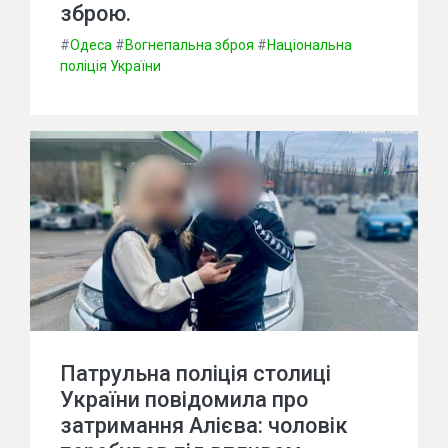
зброю.
#
Одеса
#
Вогнепальна зброя
#
Національна
поліція України
Патрульна поліція столиці
України повідомила про
затримання Алієва: чоловік