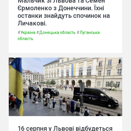
Мальчик зі Львова та Семен
Єрмоленко з Донеччини. Їхні
останки знайдуть спочинок на
Личакові.
#
Україна
#
Донецька область
#
Луганська
область
16 серпня у Львові відбудеться