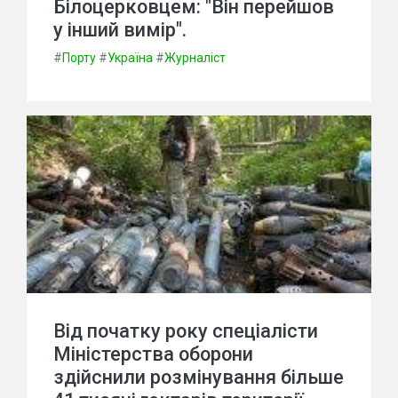
Білоцерковцем: "Він перейшов
у інший вимір".
#
Порту
#
Україна
#
Журналіст
Від початку року спеціалісти
Міністерства оборони
здійснили розмінування більше