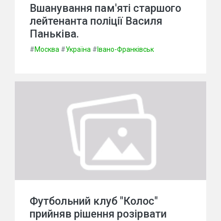
Вшанування пам'яті старшого
лейтенанта поліції Василя
Паньківа.
#
Москва
#
Україна
#
Івано-Франківськ
Футбольний клуб "Колос"
прийняв рішення розірвати