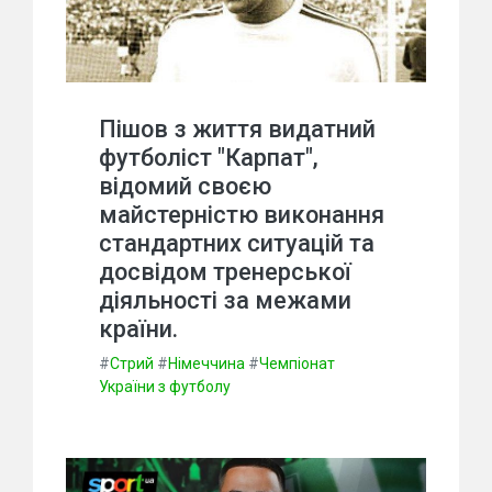
Пішов з життя видатний
футболіст "Карпат",
відомий своєю
майстерністю виконання
стандартних ситуацій та
досвідом тренерської
діяльності за межами
країни.
#
Стрий
#
Німеччина
#
Чемпіонат
України з футболу