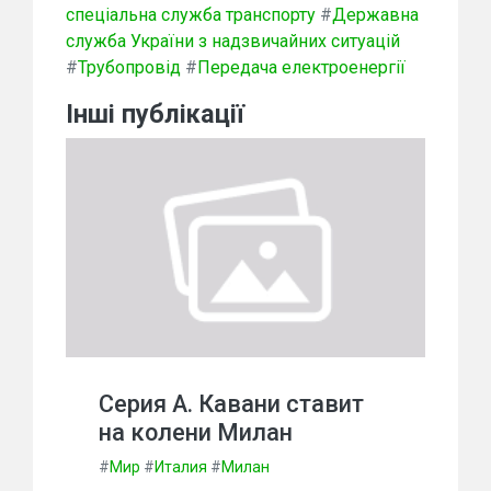
спеціальна служба транспорту
#
Державна
служба України з надзвичайних ситуацій
#
Трубопровід
#
Передача електроенергії
Інші публікації
Серия А. Кавани ставит
на колени Милан
#
Мир
#
Италия
#
Милан