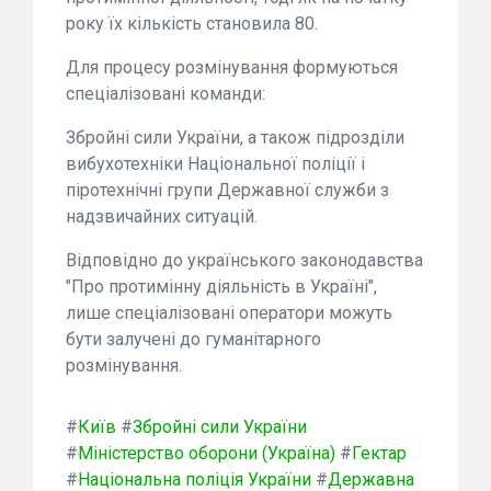
року їх кількість становила 80.
Для процесу розмінування формуються
спеціалізовані команди:
Збройні сили України, а також підрозділи
вибухотехніки Національної поліції і
піротехнічні групи Державної служби з
надзвичайних ситуацій.
Відповідно до українського законодавства
"Про протимінну діяльність в Україні",
лише спеціалізовані оператори можуть
бути залучені до гуманітарного
розмінування.
#
Київ
#
Збройні сили України
#
Міністерство оборони (Україна)
#
Гектар
#
Національна поліція України
#
Державна