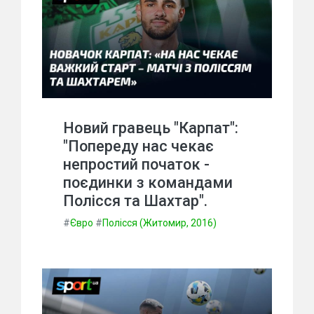
Новий гравець "Карпат":
"Попереду нас чекає
непростий початок -
поєдинки з командами
Полісся та Шахтар".
#
Євро
#
Полісся (Житомир, 2016)