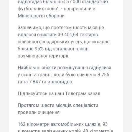
відповідає більш ніж 57 000 стандартних
футбольних полів", - підкреслили в
Міністерстві оборони.
Зазначимо, що протягом шести місяців
вдалося очистити 39 401,64 гектарів
сільськогосподарських угідь, що складає
більше 95% від загальної площі
розмінованої території.
Найбільші обсяги розмінування відбулися
у січні та травні, коли було очищено 8 755
га та 7 847 га відповідно.
Підписуйтесь на наш Tелеграм канал
Протягом шести місяців спеціалісти
провели очищення:
162 кілометри автомобільних шляхів, 93
кілометри залізничних колій, 48 кілометрів