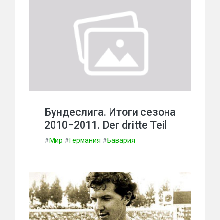
Бундеслига. Итоги сезона
2010−2011. Der dritte Teil
#
Мир
#
Германия
#
Бавария