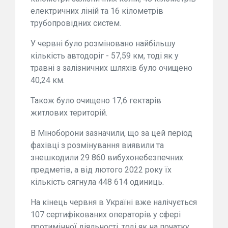
електричних ліній та 16 кілометрів
трубопровідних систем.
У червні було розміновано найбільшу
кількість автодоріг - 57,59 км, тоді як у
травні з залізничних шляхів було очищено
40,24 км.
Також було очищено 17,6 гектарів
житлових територій.
В Міноборони зазначили, що за цей період
фахівці з розмінування виявили та
знешкодили 29 860 вибухонебезпечних
предметів, а від лютого 2022 року їх
кількість сягнула 448 614 одиниць.
На кінець червня в Україні вже налічується
107 сертифікованих операторів у сфері
протимінної діяльності, тоді як на початку