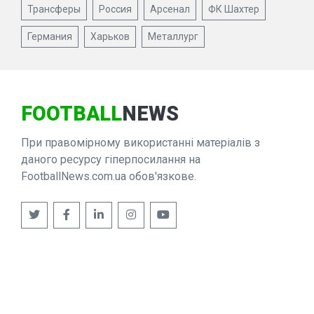
Трансферы
Россия
Арсенал
ФК Шахтер
Германия
Харьков
Металлург
FOOTBALL
NEWS
При правомірному використанні матеріалів з
даного ресурсу гіперпосилання на
FootballNews.com.ua обов'язкове.