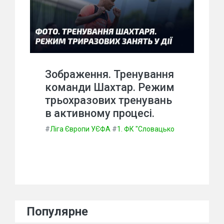
Зображення. Тренування
команди Шахтар. Режим
трьохразових тренувань
в активному процесі.
#
Ліга Європи УЄФА
#
1. ФК "Словацько
Популярне