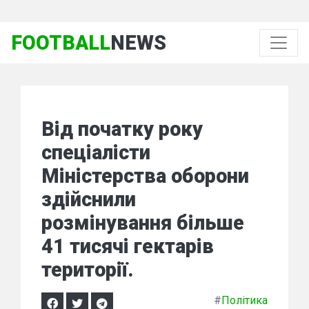
FOOTBALL
NEWS
Від початку року
спеціалісти
Міністерства оборони
здійснили
розмінування більше
41 тисячі гектарів
території.
#
Політика