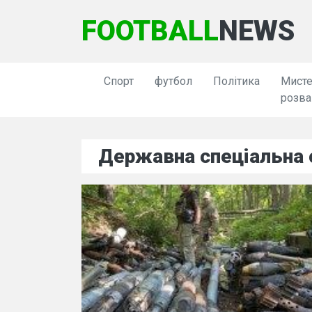
FOOTBALL
NEWS
Спорт
футбол
Політика
Мисте
розва
Державна спеціальна 