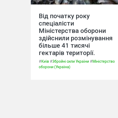
Від початку року
спеціалісти
Міністерства оборони
здійснили розмінування
більше 41 тисячі
гектарів території.
#
Київ
#
Збройні сили України
#
Міністерство
оборони (Україна)