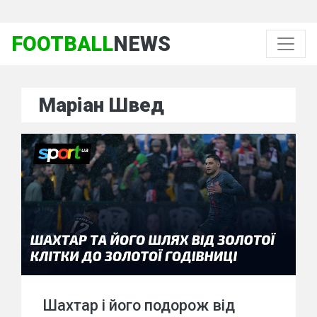
FOOTBALL
NEWS
Маріан Швед
Шахтар і його подорож від