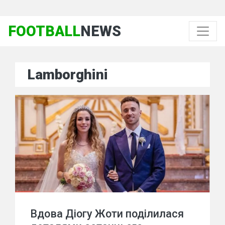
FOOTBALL
NEWS
Lamborghini
Вдова Діогу Жоти поділилася