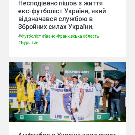
Несподівано пішов з життя
екс-футболіст України, який
відзначався службою в
Збройних силах України.
#
Футболіст
#
Івано-Франківська область
#
Бурштин