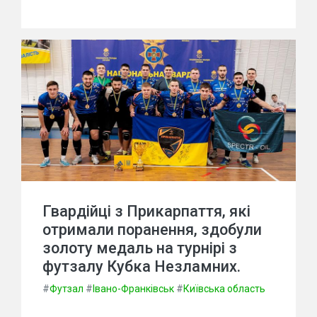
Гвардійці з Прикарпаття, які
отримали поранення, здобули
золоту медаль на турнірі з
футзалу Кубка Незламних.
#
Футзал
#
Івано-Франківськ
#
Київська область