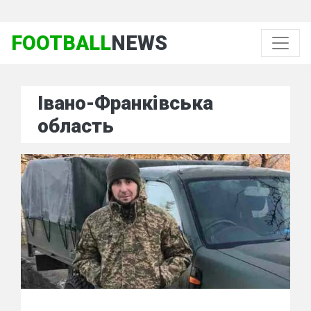
FOOTBALL
NEWS
Івано-Франківська
область