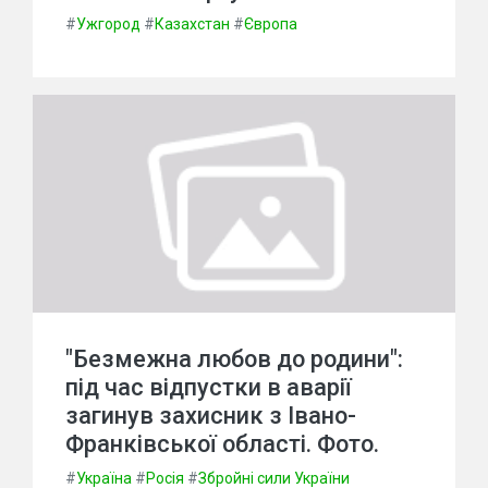
#
Ужгород
#
Казахстан
#
Європа
"Безмежна любов до родини":
під час відпустки в аварії
загинув захисник з Івано-
Франківської області. Фото.
#
Україна
#
Росія
#
Збройні сили України