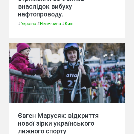
внаслідок вибуху
нафтопроводу.
#
Україна
#
Німеччина
#
Київ
Євген Марусяк: відкриття
нової зірки українського
лижного спорту