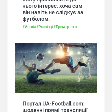
нього інтерес, хоча сам
він навіть не слідкує за
футболом.
#
Англія
#
Українці
#
Прем'єр-ліга
Портал UA-Football.com:
щоденні прямі трансляції