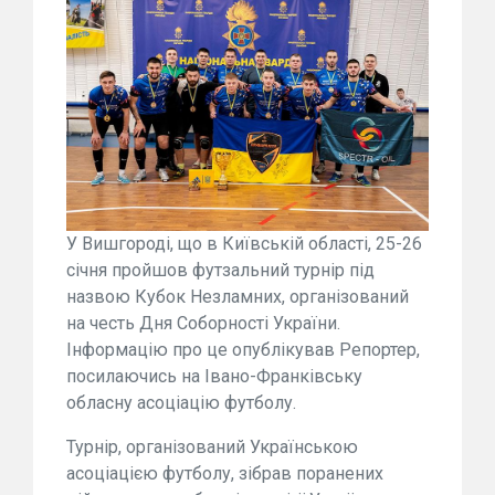
У Вишгороді, що в Київській області, 25-26
січня пройшов футзальний турнір під
назвою Кубок Незламних, організований
на честь Дня Соборності України.
Інформацію про це опублікував Репортер,
посилаючись на Івано-Франківську
обласну асоціацію футболу.
Турнір, організований Українською
асоціацією футболу, зібрав поранених