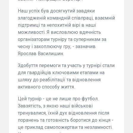
Наш успіх був досягнутий завдяки
злагодженій командній співпраці, взаємній
підтримці та непохитній вірі в наші
можливості. Я висловлюю вдячність
організаторам турніру та суперникам за
чесну і захоплюючу гру, - зазначив
Ярослав Василишин.
Здобуття перемоги та участь у турнірі стали
для гвардійців ключовими етапами на
шляху до реабілітації та відновлення
активного способу життя.
Цей турнір - це не лише про футбол.
Завзятість, з якою наші військові
тренувалися, їхній дух відновлення після
поранень та готовність боротися до кінця -
це приклад самопожертви та незламності.