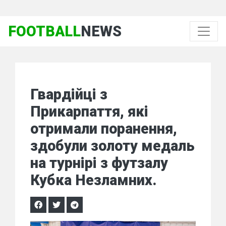
FOOTBALL
NEWS
Гвардійці з
Прикарпаття, які
отримали поранення,
здобули золоту медаль
на турнірі з футзалу
Кубка Незламних.