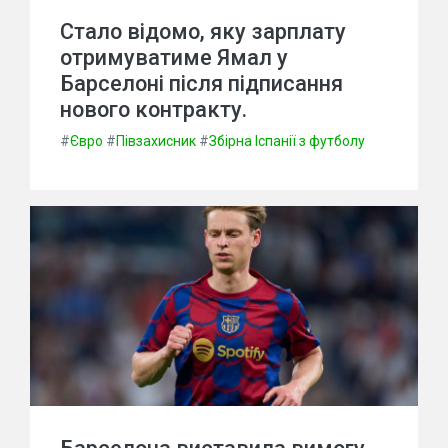
Стало відомо, яку зарплату
отримуватиме Ямал у
Барселоні після підписання
нового контракту.
#
Євро
#
Півзахисник
#
Збірна Іспанії з футболу