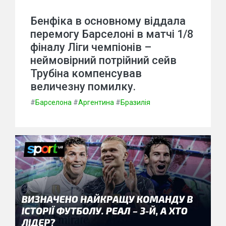
Бенфіка в основному віддала
перемогу Барселоні в матчі 1/8
фіналу Ліги чемпіонів –
неймовірний потрійний сейв
Трубіна компенсував
величезну помилку.
#
Барселона
#
Аргентина
#
Бразилія