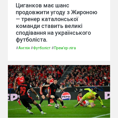
Циганков має шанс
продовжити угоду з Жироною
— тренер каталонської
команди ставить великі
сподівання на українського
футболіста.
#
Англія
#
Футболіст
#
Прем'єр-ліга