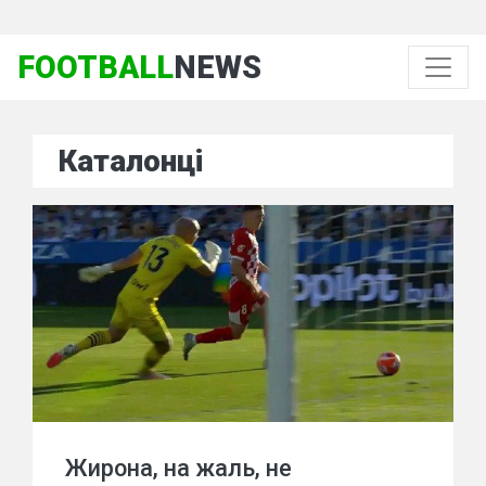
FOOTBALL
NEWS
Каталонці
Жирона, на жаль, не