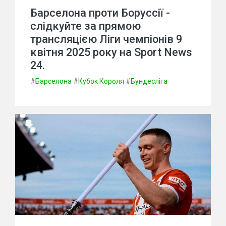
Барселона проти Боруссії -
слідкуйте за прямою
трансляцією Ліги чемпіонів 9
квітня 2025 року на Sport News
24.
#
Барселона
#
Кубок Короля
#
Бундесліга