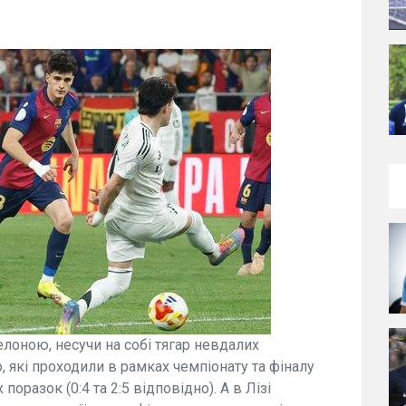
елоною, несучи на собі тягар невдалих
о, які проходили в рамках чемпіонату та фіналу
оразок (0:4 та 2:5 відповідно). А в Лізі