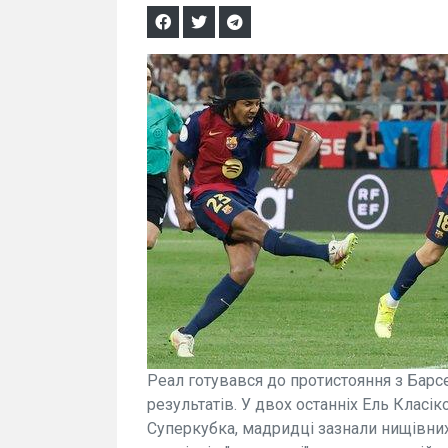
Реал готувався до протистояння з Барс
результатів. У двох останніх Ель Класік
Суперкубка, мадридці зазнали нищівних п