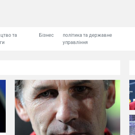
цтво та
Бізнес
політика та державне
ги
управління