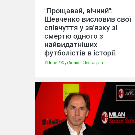
"Прощавай, вічний":
Шевченко висловив свої
співчуття у зв'язку зі
смертю одного з
найвидатніших
футболістів в історії.
#
Пеле
#
Футболіст
#
Instagram