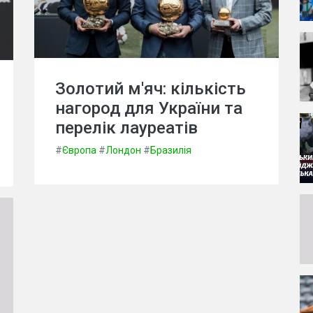
Золотий м'яч: кількість
нагород для України та
перелік лауреатів
#
Європа
#
Лондон
#
Бразилія