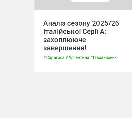
Аналіз сезону 2025/26
італійської Серії А:
захоплююче
завершення!
#
Сарагоса
#
Аргентина
#
Півзахисник