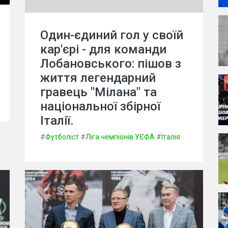
Один-єдиний гол у своїй
кар'єрі - для команди
Лобановського: пішов з
життя легендарний
гравець "Мілана" та
національної збірної
Італії.
#
Футболіст
#
Ліга чемпіонів УЄФА
#
Італія