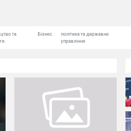
цтво та
Бізнес
політика та державне
ги
управління