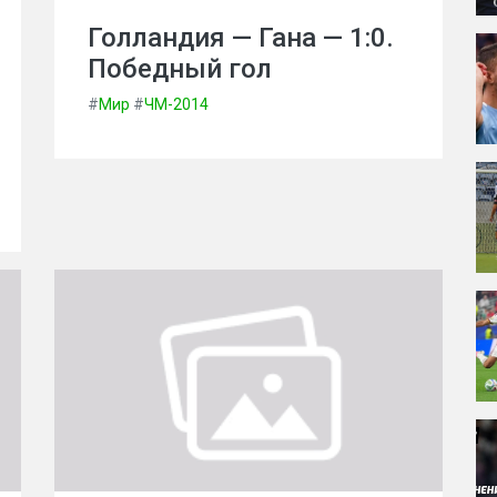
Голландия — Гана — 1:0.
Победный гол
#
Мир
#
ЧМ-2014