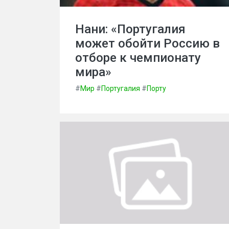
Нани: «Португалия
может обойти Россию в
отборе к чемпионату
мира»
#
Мир
#
Португалия
#
Порту