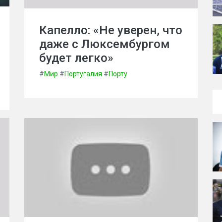
Капелло: «Не уверен, что
даже с Люксембургом
будет легко»
#
Мир
#
Португалия
#
Порту