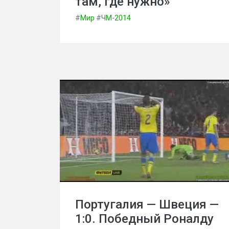
там, где нужно»
#
Мир
#
ЧМ-2014
Португалия — Швеция —
1:0. Победный Роналду