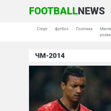
FOOTBALL
NEWS
Спорт
футбол
Політика
Мисте
розва
ЧМ-2014