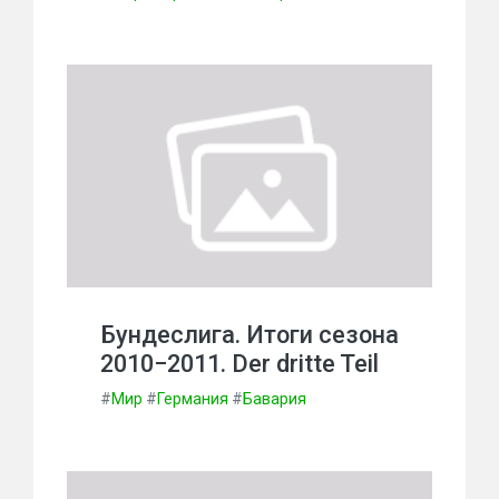
Бундеслига. Итоги сезона
2010−2011. Der dritte Teil
#
Мир
#
Германия
#
Бавария