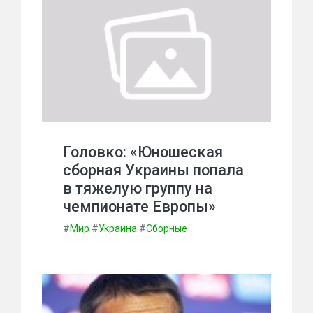
Головко: «Юношеская
сборная Украины попала
в тяжелую группу на
чемпионате Европы»
#
Мир
#
Украина
#
Сборные