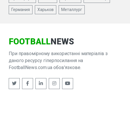
Германия
Харьков
Металлург
FOOTBALL
NEWS
При правомірному використанні матеріалів з
даного ресурсу гіперпосилання на
FootballNews.com.ua обов'язкове.