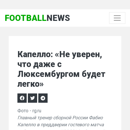
FOOTBALL
NEWS
Капелло: «Не уверен,
что даже с
Люксембургом будет
легко»
Фото - rg.ru
Главный тренер сборной России Фабио
Капелло в преддверии гостевого матча