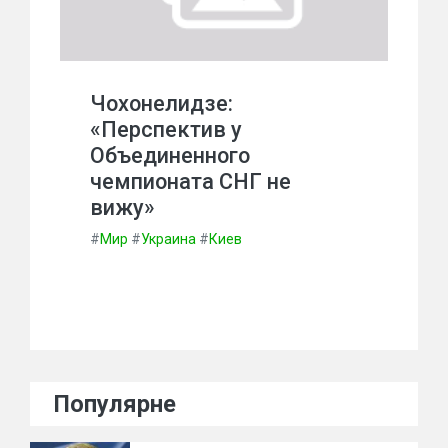
Чохонелидзе:
«Перспектив у
Объединенного
чемпионата СНГ не
вижу»
#
Мир
#
Украина
#
Киев
Популярне