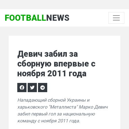
FOOTBALL
NEWS
Девич забил за
сборную впервые с
ноября 2011 года
Нападающий сборной Украины и
харьковского "Металлиста" Марко Девич
забил первый гол за национальную
команду с ноября 2011 года.