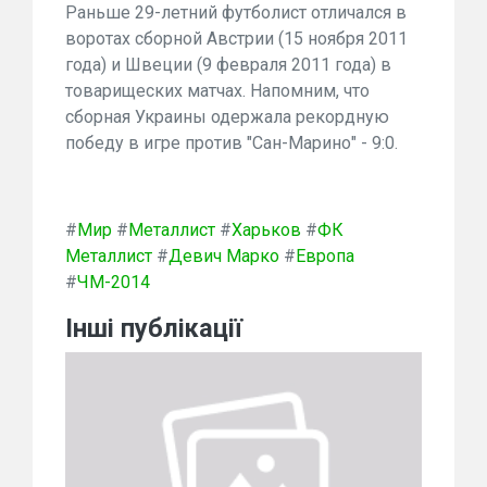
Раньше 29-летний футболист отличался в
воротах сборной Австрии (15 ноября 2011
года) и Швеции (9 февраля 2011 года) в
товарищеских матчах. Напомним, что
сборная Украины одержала рекордную
победу в игре против "Сан-Марино" - 9:0.
#
Мир
#
Металлист
#
Харьков
#
ФК
Металлист
#
Девич Марко
#
Европа
#
ЧМ-2014
Інші публікації