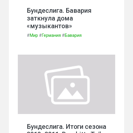
Бундеслига. Бавария
заткнула дома
«музыкантов»
#
Мир
#
Германия
#
Бавария
Бундеслига. Итоги сезона