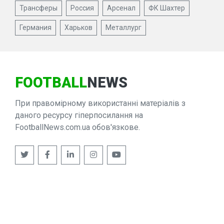
Трансферы
Россия
Арсенал
ФК Шахтер
Германия
Харьков
Металлург
FOOTBALL
NEWS
При правомірному використанні матеріалів з
даного ресурсу гіперпосилання на
FootballNews.com.ua обов'язкове.