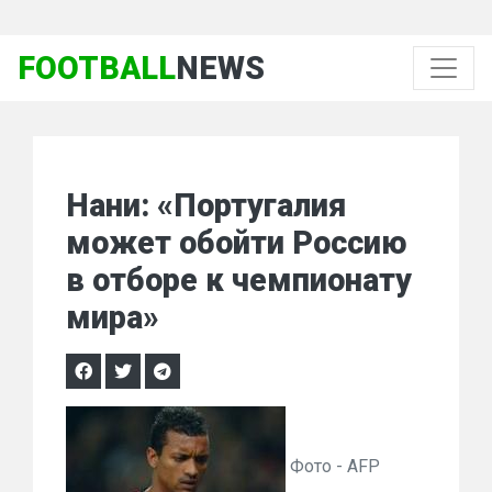
FOOTBALL
NEWS
Нани: «Португалия
может обойти Россию
в отборе к чемпионату
мира»
Фото - AFP