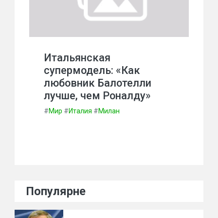
Итальянская
супермодель: «Как
любовник Балотелли
лучше, чем Роналду»
#
Мир
#
Италия
#
Милан
Популярне