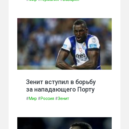
Зенит вступил в борьбу
за нападающего Порту
#
Мир
#
Россия
#
Зенит