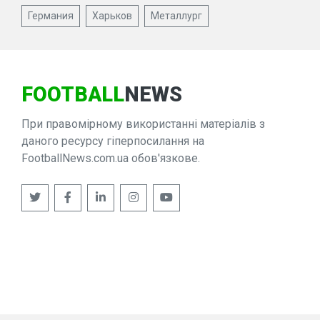
Германия
Харьков
Металлург
FOOTBALL
NEWS
При правомірному використанні матеріалів з
даного ресурсу гіперпосилання на
FootballNews.com.ua обов'язкове.