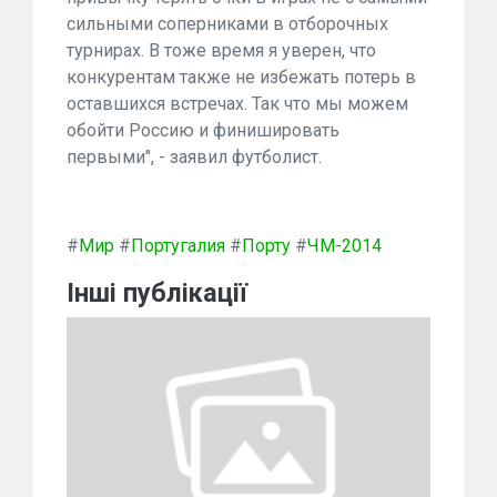
сильными соперниками в отборочных
турнирах. В тоже время я уверен, что
конкурентам также не избежать потерь в
оставшихся встречах. Так что мы можем
обойти Россию и финишировать
первыми", - заявил футболист.
#
Мир
#
Португалия
#
Порту
#
ЧМ-2014
Інші публікації