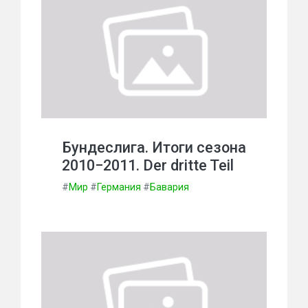
Бундеслига. Итоги сезона
2010−2011. Der dritte Teil
#
Мир
#
Германия
#
Бавария