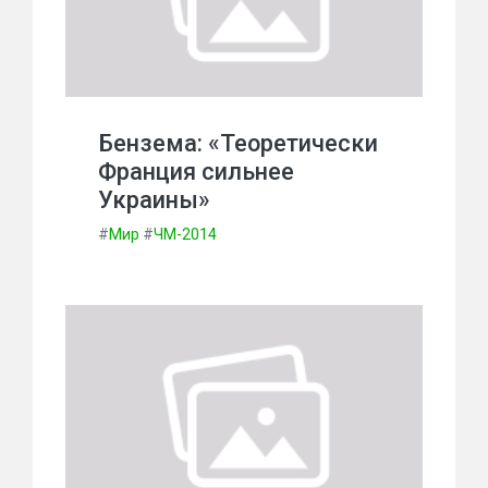
Бензема: «Теоретически
Франция сильнее
Украины»
#
Мир
#
ЧМ-2014