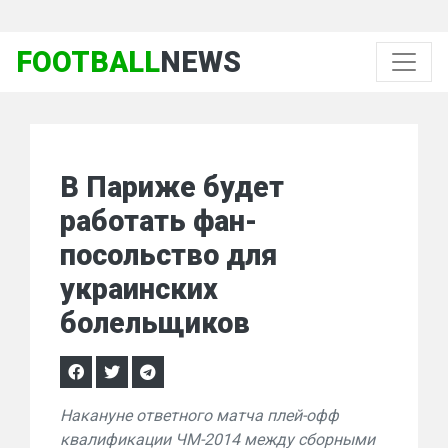
FOOTBALL
NEWS
В Париже будет
работать фан-
посольство для
украинских
болельщиков
Накануне ответного матча плей-офф
квалификации ЧМ-2014 между сборными