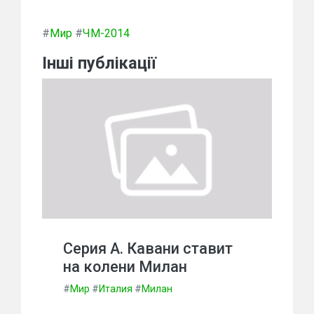
#
Мир
#
ЧМ-2014
Інші публікації
Серия А. Кавани ставит
на колени Милан
#
Мир
#
Италия
#
Милан