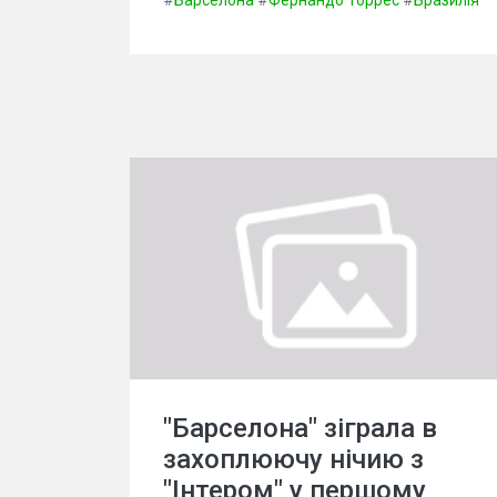
"Барселона" зіграла в
захоплюючу нічию з
"Інтером" у першому