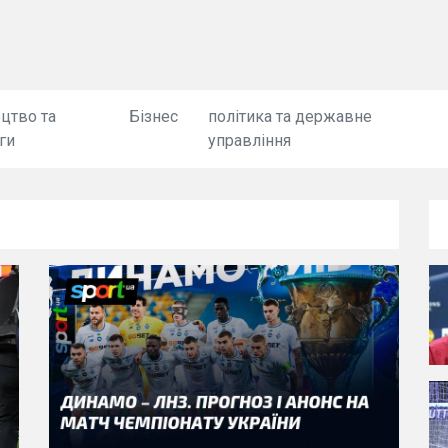
цтво та
Бізнес
політика та державне
ги
управління