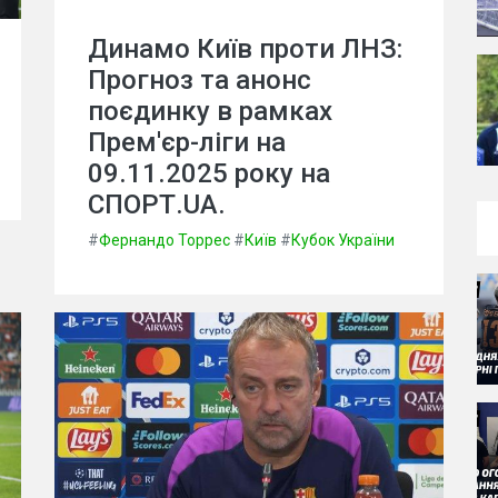
Динамо Київ проти ЛНЗ:
Прогноз та анонс
поєдинку в рамках
Прем'єр-ліги на
09.11.2025 року на
СПОРТ.UA.
#
Фернандо Торрес
#
Київ
#
Кубок України