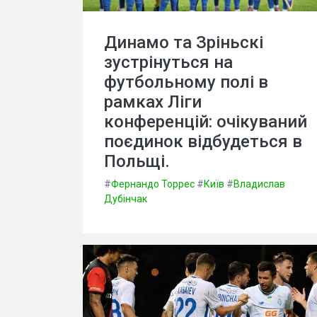
Динамо та Зріньскі
зустрінуться на
футбольному полі в
рамках Ліги
конференцій: очікуваний
поєдинок відбудеться в
Польщі.
#
Фернандо Торрес
#
Київ
#
Владислав
Дубінчак